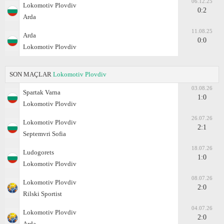
06.12.25
Lokomotiv Plovdiv
0:2
Arda
11.08.25
Arda
0:0
Lokomotiv Plovdiv
SON MAÇLAR
Lokomotiv Plovdiv
03.08.26
Spartak Varna
1:0
Lokomotiv Plovdiv
26.07.26
Lokomotiv Plovdiv
2:1
Septemvri Sofia
18.07.26
Ludogorets
1:0
Lokomotiv Plovdiv
08.07.26
Lokomotiv Plovdiv
2:0
Rilski Sportist
04.07.26
Lokomotiv Plovdiv
2:0
Arda