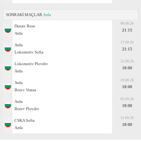
SONRAKİ MAÇLAR
Arda
08.08.26
Dunav Ruse
21:15
Arda
17.08.26
Arda
21:15
Lokomotiv Sofia
22.08.26
Lokomotiv Plovdiv
18:00
Arda
29.08.26
Arda
18:00
Botev Vratsa
05.09.26
Arda
18:00
Botev Plovdiv
12.09.26
CSKA Sofia
18:00
Arda