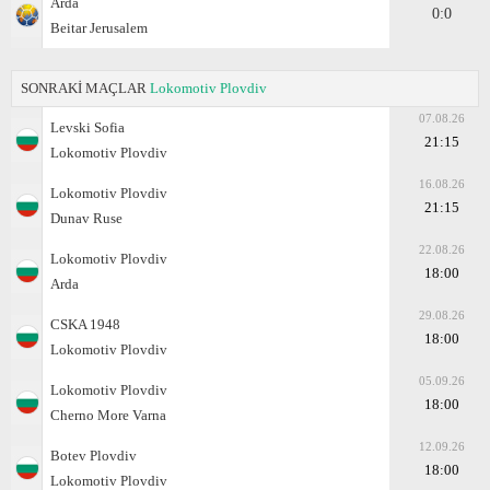
Arda
0:0
Beitar Jerusalem
SONRAKİ MAÇLAR
Lokomotiv Plovdiv
07.08.26
Levski Sofia
21:15
Lokomotiv Plovdiv
16.08.26
Lokomotiv Plovdiv
21:15
Dunav Ruse
22.08.26
Lokomotiv Plovdiv
18:00
Arda
29.08.26
CSKA 1948
18:00
Lokomotiv Plovdiv
05.09.26
Lokomotiv Plovdiv
18:00
Cherno More Varna
12.09.26
Botev Plovdiv
18:00
Lokomotiv Plovdiv