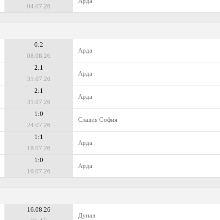
Арда
04.07.26
0:2
Арда
08.08.26
2:1
Арда
31.07.26
2:1
Арда
31.07.26
1:0
Славия София
24.07.26
1:1
Арда
18.07.26
1:0
Арда
10.07.26
16.08.26
Дунав