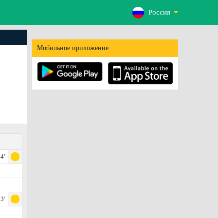
Россия
Мобильное приложение:
4'
3'