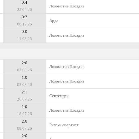
0:4
Локомотив Пловдив
22.04.26
0:2
Арда
06.12.25
0:0
Локомотив Пловдив
11.08.25
2:0
Локомотив Пловдив
07.08.26
1:0
Локомотив Пловдив
03.08.26
2:1
Септември
26.07.26
1:0
Локомотив Пловдив
18.07.26
2:0
Рилски спортист
08.07.26
2:0