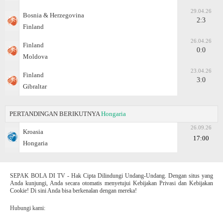
29.04.26
Bosnia & Herzegovina
2:3
Finland
26.04.26
Finland
0:0
Moldova
23.04.26
Finland
3:0
Gibraltar
PERTANDINGAN BERIKUTNYA
Hongaria
26.09.26
Kroasia
17:00
Hongaria
SEPAK BOLA DI TV - Hak Cipta Dilindungi Undang-Undang. Dengan situs yang
Anda kunjungi, Anda secara otomatis menyetujui Kebijakan Privasi dan Kebijakan
Cookie! Di sini Anda bisa berkenalan dengan mereka!
Hubungi kami: