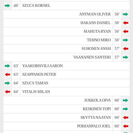
46'
SZUCS KORNEL
ANTMAN OLIVER
56'
HAKANS DANIEL
56'
MAHUTA RYAN
56'
TEHNO MIRO
56'
SUHONEN ANSSI
57'
VAANANEN SANTERI
57'
63'
YAAKOBISVILI AARON
63'
SZAPPANOS PETER
64'
SZUCS TAMAS
64'
VITALIS MILAN
JUKKOLA OIVA
66'
KESKINEN TOPI
66'
SKYTTA NAATAN
66'
POHJANPALO JOEL
66'