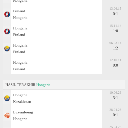
Hongaria
13.06.15
Finland
0:1
Hongaria
15.11.14
Hongaria
1:0
Finland
06.03.14
Hongaria
1:2
Finland
12.10.11
Hongaria
0:0
Finland
HASIL TERAKHIR
Hongaria
10.06.26
Hongaria
3:1
Kazakhstan
28.04.26
Luxembourg
0:1
Hongaria
25.04.26