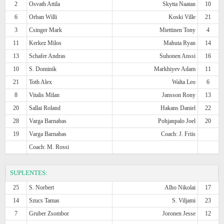
2
Osvath Attila
Skytta Naatan
10
6
Orban Willi
Koski Ville
21
3
Csinger Mark
Miettinen Tony
4
11
Kerkez Milos
Mahuta Ryan
14
13
Schafer Andras
Suhonen Anssi
16
10
S. Dominik
Markhiyev Adam
11
21
Toth Alex
Walta Leo
6
8
Vitalis Milan
Jansson Rony
13
20
Sallai Roland
Hakans Daniel
22
28
Varga Barnabas
Pohjanpalo Joel
20
19
Varga Barnabas
Coach: J. Friis
Coach: M. Rossi
SUPLENTES:
25
S. Norbert
Alho Nikolai
17
14
Szucs Tamas
S. Viljami
23
7
Gruber Zsombor
Joronen Jesse
12