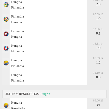
Hungría
2:0
Finlandia
08.09.18
Finlandia
1:0
Hungría
13.06.15
Finlandia
0:1
Hungría
14.11.14
Hungría
1:0
Finlandia
05.03.14
Hungría
1:2
Finlandia
11.10.11
Hungría
0:0
Finlandia
ÚLTIMOS RESULTADOS
Hungría
09.06.26
Hungría
3:1
Kazajistán