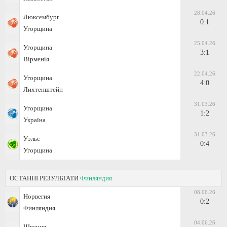
28.04.26
Люксембург
0:1
Угорщина
25.04.26
Угорщина
3:1
Вірменія
22.04.26
Угорщина
4:0
Лихтенштейн
31.03.26
Угорщина
1:2
Україна
31.03.26
Уэльс
0:4
Угорщина
ОСТАННІ РЕЗУЛЬТАТИ
Финляндия
08.06.26
Норвегия
0:2
Финляндия
04.06.26
Швеция