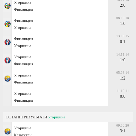
Угорщина
2:0
Финляндия
08.09.18
Финляндия
1:0
Угорщина
13.06.15
Финляндия
0:1
Угорщина
14.11.14
Угорщина
1:0
Финляндия
05.03.14
Угорщина
1:2
Финляндия
11.10.11
Угорщина
0:0
Финляндия
ОСТАННІ РЕЗУЛЬТАТИ
Угорщина
09.06.26
Угорщина
3:1
Казахстан