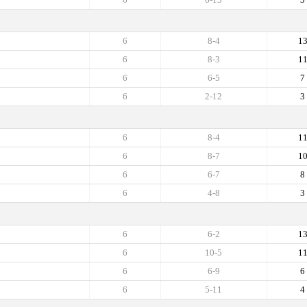
6
8-4
1
6
8-3
1
6
6-5
7
6
2-12
3
6
8-4
1
6
8-7
1
6
6-7
8
6
4-8
3
6
6-2
1
6
10-5
1
6
6-9
6
6
5-11
4