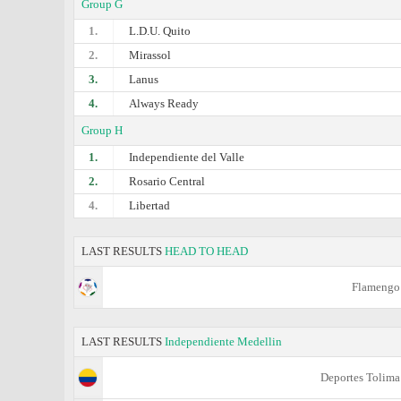
Group G
1.
L.D.U. Quito
2.
Mirassol
3.
Lanus
4.
Always Ready
Group H
1.
Independiente del Valle
2.
Rosario Central
4.
Libertad
LAST RESULTS
HEAD TO HEAD
Flamengo
LAST RESULTS
Independiente Medellin
Deportes Tolima