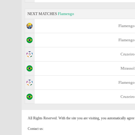
NEXT MATCHES
Flamengo
Flamengo
Flamengo
Cruzeiro
Mirassol
Flamengo
Cruzeiro
All Rights Reserved. With the site you are visiting, you automatically agre
Contact us: