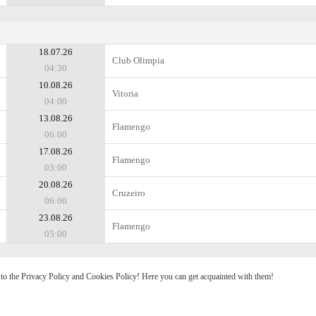
18.07.26
Club Olimpia
04:30
10.08.26
Vitoria
04:00
13.08.26
Flamengo
06:00
17.08.26
Flamengo
03:00
20.08.26
Cruzeiro
06:00
23.08.26
Flamengo
05:00
e to the Privacy Policy and Cookies Policy! Here you can get acquainted with them!