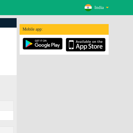
India
Mobile app: