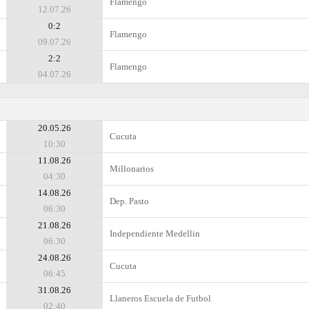
Flamengo
12.07.26
0:2
Flamengo
09.07.26
2:2
Flamengo
04.07.26
20.05.26
Cucuta
10:30
11.08.26
Millonarios
04:30
14.08.26
Dep. Pasto
06:30
21.08.26
Independiente Medellin
06:30
24.08.26
Cucuta
06:45
31.08.26
Llaneros Escuela de Futbol
02:40