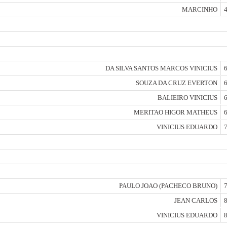
MARCINHO
4
DA SILVA SANTOS MARCOS VINICIUS
6
SOUZA DA CRUZ EVERTON
6
BALIEIRO VINICIUS
6
MERITAO HIGOR MATHEUS
6
VINICIUS EDUARDO
7
PAULO JOAO (PACHECO BRUNO)
7
JEAN CARLOS
8
VINICIUS EDUARDO
8