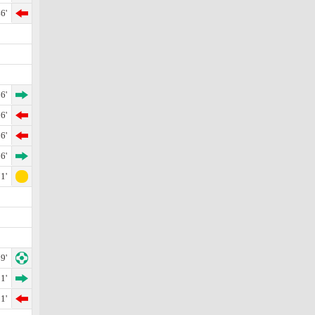
6'
6'
6'
6'
6'
1'
9'
1'
1'