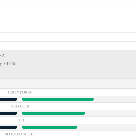
e A
ty: 61846
TIRI IN PORTA
TIRI FUORI
TIRI
BLOCKED SHOTS