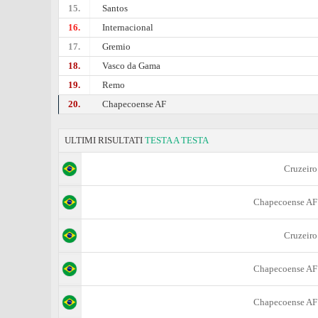
15.
Santos
16.
Internacional
17.
Gremio
18.
Vasco da Gama
19.
Remo
20.
Chapecoense AF
ULTIMI RISULTATI
TESTA A TESTA
Cruzeiro
Chapecoense AF
Cruzeiro
Chapecoense AF
Chapecoense AF