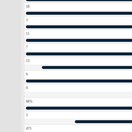
18
3
11
7
13
9
0
66%
3
473