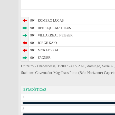
90'
ROMERO LUCAS
90'
HENRIQUE MATHEUS
90'
VILLARREAL NEISSER
90'
JORGE KAIO
90'
MORAES KAU
90'
FAGNER
Cruzeiro - Chapecoense, 15:00 / 24.05.2026, domingo, Serie A , 
Stadium: Governador Magalhaes Pinto (Belo Horizonte) Capaci
ESTADÍSTICAS
7
8