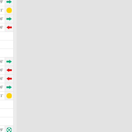
9'
1'
6'
6'
6'
6'
6'
6'
1'
9'