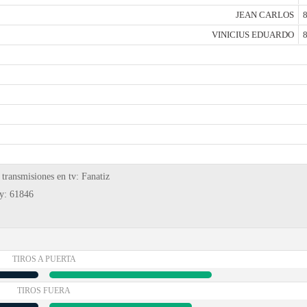
JEAN CARLOS
8
VINICIUS EDUARDO
8
transmisiones en tv: Fanatiz
ty: 61846
TIROS A PUERTA
TIROS FUERA