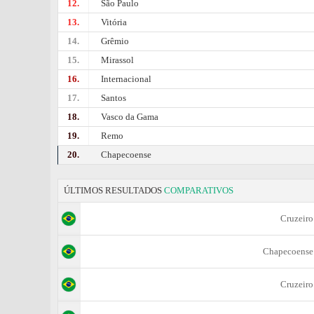
12.
São Paulo
13.
Vitória
14.
Grêmio
15.
Mirassol
16.
Internacional
17.
Santos
18.
Vasco da Gama
19.
Remo
20.
Chapecoense
ÚLTIMOS RESULTADOS
COMPARATIVOS
Cruzeiro
Chapecoense
Cruzeiro