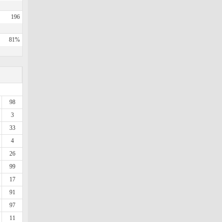
196
81%
98
3
33
4
26
99
17
91
97
11