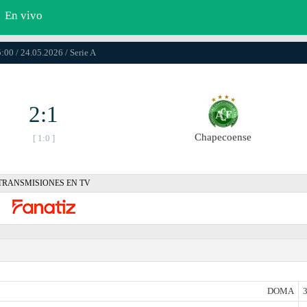
En vivo
:00 / 24.05.2026 / Serie A
2:1
Chapecoense
[ 1:0 ]
TRANSMISIONES EN TV
DOMA
3