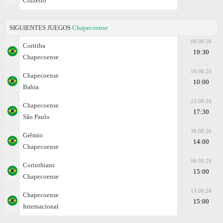
Cruzeiro
SIGUIENTES JUEGOS
Chapecoense
08.08.26
Coritiba
19:30
Chapecoense
16.08.26
Chapecoense
10:00
Bahia
23.08.26
Chapecoense
17:30
São Paulo
30.08.26
Grêmio
14:00
Chapecoense
06.09.26
Corinthians
15:00
Chapecoense
13.09.26
Chapecoense
15:00
Internacional