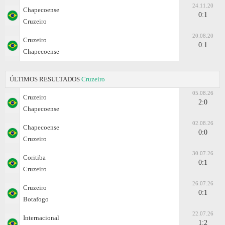
24.11.20
Chapecoense
0:1
Cruzeiro
20.08.20
Cruzeiro
0:1
Chapecoense
ÚLTIMOS RESULTADOS
Cruzeiro
05.08.26
Cruzeiro
2:0
Chapecoense
02.08.26
Chapecoense
0:0
Cruzeiro
30.07.26
Coritiba
0:1
Cruzeiro
26.07.26
Cruzeiro
0:1
Botafogo
22.07.26
Internacional
1:2