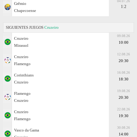
04.07.26
Grêmio
1:2
Chapecoense
SIGUIENTES JUEGOS
Cruzeiro
09.08.26
Cruzeiro
10:00
Mirassol
12.08.26
Cruzeiro
20:30
Flamengo
16.08.26
Corinthians
18:30
Cruzeiro
19.08.26
Flamengo
20:30
Cruzeiro
22.08.26
Cruzeiro
19:30
Flamengo
30.08.26
Vasco da Gama
14:00