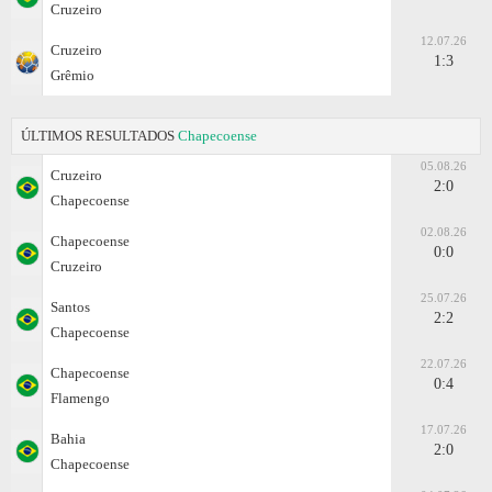
Cruzeiro
12.07.26
Cruzeiro
1:3
Grêmio
ÚLTIMOS RESULTADOS
Chapecoense
05.08.26
Cruzeiro
2:0
Chapecoense
02.08.26
Chapecoense
0:0
Cruzeiro
25.07.26
Santos
2:2
Chapecoense
22.07.26
Chapecoense
0:4
Flamengo
17.07.26
Bahia
2:0
Chapecoense