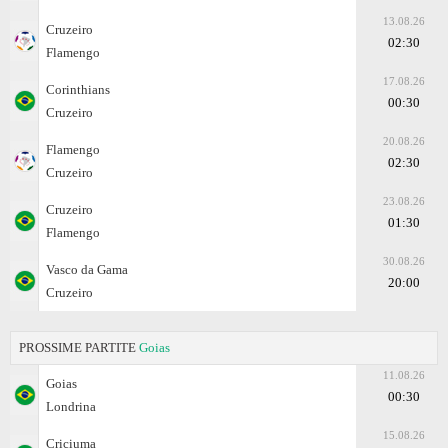
13.08.26
Cruzeiro
02:30
Flamengo
17.08.26
Corinthians
00:30
Cruzeiro
20.08.26
Flamengo
02:30
Cruzeiro
23.08.26
Cruzeiro
01:30
Flamengo
30.08.26
Vasco da Gama
20:00
Cruzeiro
PROSSIME PARTITE
Goias
11.08.26
Goias
00:30
Londrina
15.08.26
Criciuma