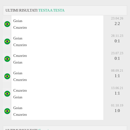
ULTIMI RISULTATI
TESTA A TESTA
23.04.26
Goias
2:2
Cruzeiro
28.11.23
Goias
0:1
Cruzeiro
23.07.23
Cruzeiro
0:1
Goias
08.09.21
Goias
1:1
Cruzeiro
13.06.21
Cruzeiro
1:1
Goias
01.10.19
Goias
1:0
Cruzeiro