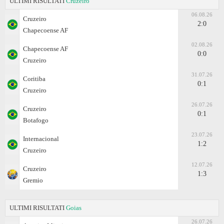
ULTIMI RISULTATI
Cruzeiro
06.08.26
Cruzeiro
2:0
Chapecoense AF
02.08.26
Chapecoense AF
0:0
Cruzeiro
31.07.26
Coritiba
0:1
Cruzeiro
26.07.26
Cruzeiro
0:1
Botafogo
23.07.26
Internacional
1:2
Cruzeiro
12.07.26
Cruzeiro
1:3
Gremio
ULTIMI RISULTATI
Goias
26.07.26