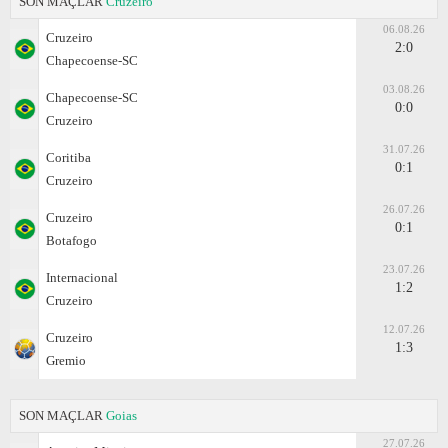
SON MAÇLAR
Cruzeiro
06.08.26
Cruzeiro
2:0
Chapecoense-SC
03.08.26
Chapecoense-SC
0:0
Cruzeiro
31.07.26
Coritiba
0:1
Cruzeiro
26.07.26
Cruzeiro
0:1
Botafogo
23.07.26
Internacional
1:2
Cruzeiro
12.07.26
Cruzeiro
1:3
Gremio
SON MAÇLAR
Goias
27.07.26