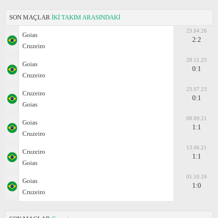
SON MAÇLAR
İKİ TAKIM ARASINDAKİ
23.04.26
Goias
2:2
Cruzeiro
28.11.23
Goias
0:1
Cruzeiro
23.07.23
Cruzeiro
0:1
Goias
08.09.21
Goias
1:1
Cruzeiro
13.06.21
Cruzeiro
1:1
Goias
01.10.19
Goias
1:0
Cruzeiro