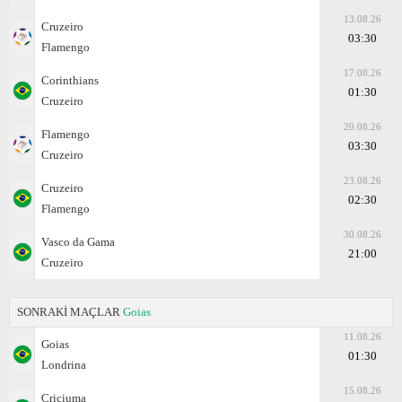
13.08.26
Cruzeiro
03:30
Flamengo
17.08.26
Corinthians
01:30
Cruzeiro
20.08.26
Flamengo
03:30
Cruzeiro
23.08.26
Cruzeiro
02:30
Flamengo
30.08.26
Vasco da Gama
21:00
Cruzeiro
SONRAKİ MAÇLAR
Goias
11.08.26
Goias
01:30
Londrina
15.08.26
Criciuma