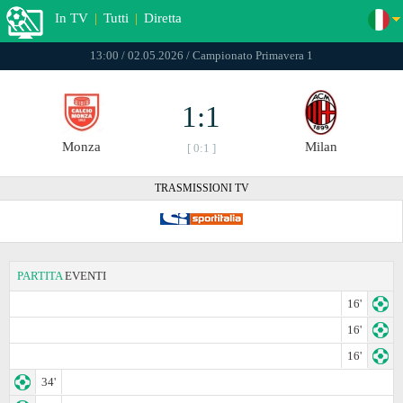
In TV
|
Tutti
|
Diretta
13:00 / 02.05.2026 / Campionato Primavera 1
1:1
Monza
Milan
[ 0:1 ]
TRASMISSIONI TV
PARTITA
EVENTI
16'
16'
16'
34'