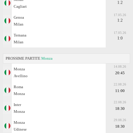
1:2
Cagliari
17.05.26
Genoa
1:2
Milan
17.05.26
Ternana
1:0
Milan
PROSSIME PARTITE
Monza
14.08.26
Monza
20:45
Avellino
22.08.26
Roma
11:00
Monza
22.08.26
Inter
18:30
Monza
29.08.26
Monza
18:30
Udinese