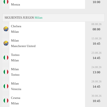
10:00
Monza
SIGUIENTES JUEGOS
Milan
08.08.26
Chelsea
08:00
Milan
15.08.26
Milan
10:45
Manchester United
23.08.26
Torino
14:45
Milan
24.08.26
Milan
13:00
Torino
28.08.26
Milan
14:45
Venezia
30.08.26
Cesena
10:45
Milan