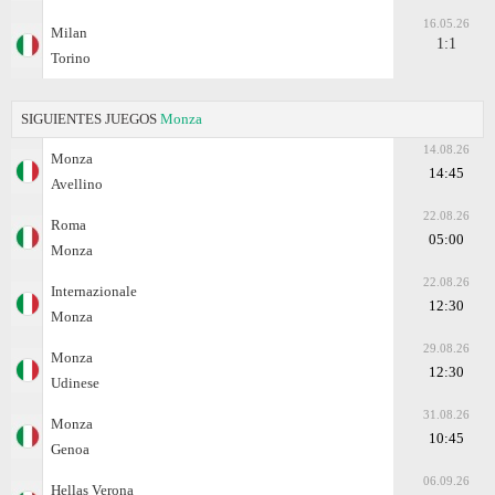
16.05.26
Milan
1:1
Torino
SIGUIENTES JUEGOS
Monza
14.08.26
Monza
14:45
Avellino
22.08.26
Roma
05:00
Monza
22.08.26
Internazionale
12:30
Monza
29.08.26
Monza
12:30
Udinese
31.08.26
Monza
10:45
Genoa
06.09.26
Hellas Verona