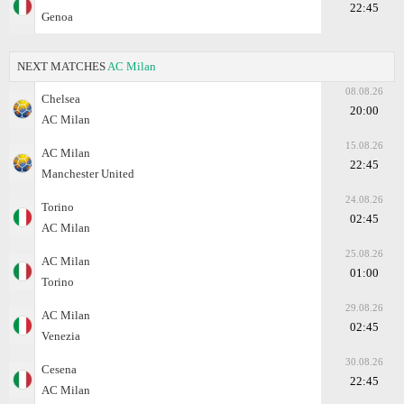
22:45
Genoa
NEXT MATCHES
AC Milan
08.08.26
Chelsea
20:00
AC Milan
15.08.26
AC Milan
22:45
Manchester United
24.08.26
Torino
02:45
AC Milan
25.08.26
AC Milan
01:00
Torino
29.08.26
AC Milan
02:45
Venezia
30.08.26
Cesena
22:45
AC Milan