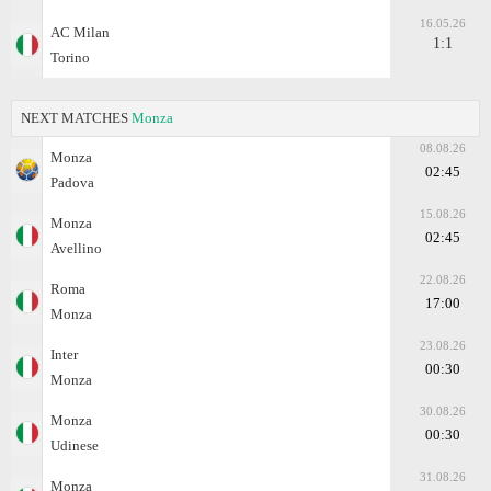
16.05.26
AC Milan
1:1
Torino
NEXT MATCHES
Monza
08.08.26
Monza
02:45
Padova
15.08.26
Monza
02:45
Avellino
22.08.26
Roma
17:00
Monza
23.08.26
Inter
00:30
Monza
30.08.26
Monza
00:30
Udinese
31.08.26
Monza