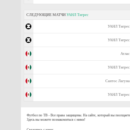
СЛЕДУЮЩИЕ МАТЧИ
УАНЛ Тигрес
УАНЛ Тигрес
УАНЛ Тигрес
Атлас
УАНЛ Тигрес
Сантос Лагуна
УАНЛ Тигрес
Футбол по ТВ - Все права защищены. На сайте, который вы посещаете
Здесь вы можете познакомиться с ними!
Свяжитесь с нами: