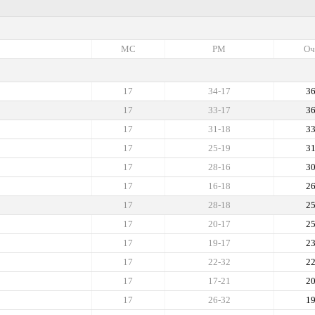
МС
РМ
Оч
17
34-17
3
17
33-17
3
17
31-18
3
17
25-19
3
17
28-16
3
17
16-18
2
17
28-18
2
17
20-17
2
17
19-17
2
17
22-32
2
17
17-21
2
17
26-32
1