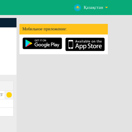
Қазақстан
Мобильное приложение:
5'