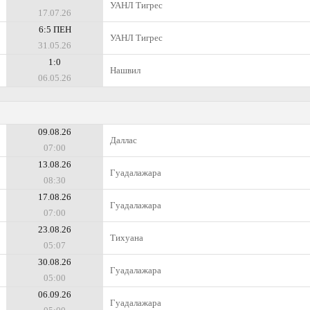
УАНЛ Тигрес
17.07.26
6:5 ПЕН
УАНЛ Тигрес
31.05.26
1:0
Нашвил
06.05.26
09.08.26
Даллас
07:00
13.08.26
Гуадалажара
08:30
17.08.26
Гуадалажара
07:00
23.08.26
Тихуана
05:07
30.08.26
Гуадалажара
05:00
06.09.26
Гуадалажара