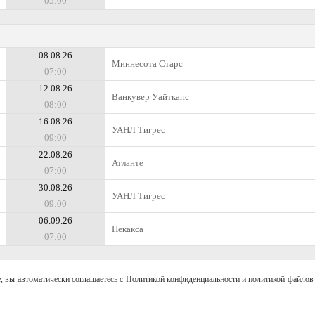
05:00
08.08.26
Миннесота Старс
07:00
12.08.26
Ванкувер Уайткапс
08:00
16.08.26
УАНЛ Тигрес
09:00
22.08.26
Атланте
07:00
30.08.26
УАНЛ Тигрес
09:00
06.09.26
Некакса
07:00
, вы автоматически соглашаетесь с Политикой конфиденциальности и политикой файлов 