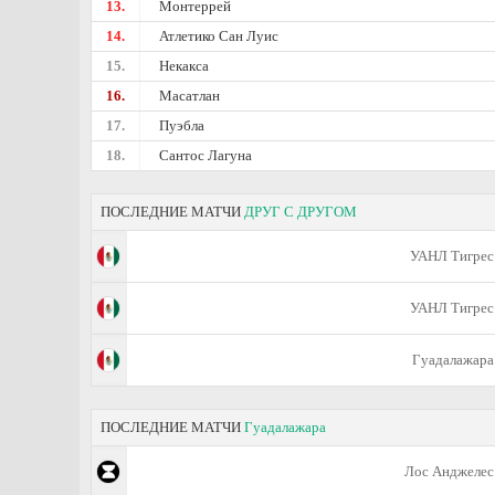
13.
Монтеррей
14.
Атлетико Сан Луис
15.
Некакса
16.
Масатлан
17.
Пуэбла
18.
Сантос Лагуна
ПОСЛЕДНИЕ МАТЧИ
ДРУГ С ДРУГОМ
УАНЛ Тигрес
УАНЛ Тигрес
Гуадалажара
ПОСЛЕДНИЕ МАТЧИ
Гуадалажара
Лос Анджелес