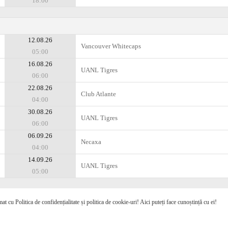
18:00
12.08.26
Vancouver Whitecaps
05:00
16.08.26
UANL Tigres
06:00
22.08.26
Club Atlante
04:00
30.08.26
UANL Tigres
06:00
06.09.26
Necaxa
04:00
14.09.26
UANL Tigres
05:00
mat cu Politica de confidențialitate și politica de cookie-uri! Aici puteți face cunoștință cu ei!