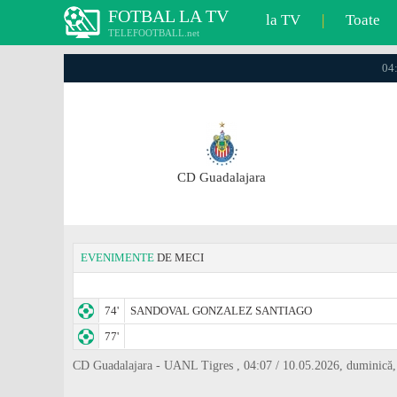
FOTBAL LA TV
la TV
|
Toate
TELEFOOTBALL.net
04:
CD Guadalajara
EVENIMENTE
DE MECI
74'
SANDOVAL GONZALEZ SANTIAGO
77'
CD Guadalajara - UANL Tigres , 04:07 / 10.05.2026, duminică