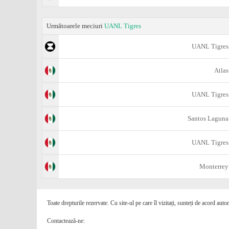
Următoarele meciuri
UANL Tigres
UANL Tigres
Atlas
UANL Tigres
Santos Laguna
UANL Tigres
Monterrey
Toate drepturile rezervate. Cu site-ul pe care îl vizitați, sunteți de acord auto
Contactează-ne: