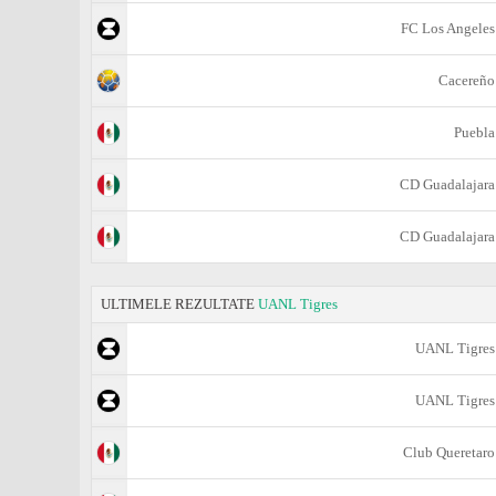
FC Los Angeles
Cacereño
Puebla
CD Guadalajara
CD Guadalajara
ULTIMELE REZULTATE
UANL Tigres
UANL Tigres
UANL Tigres
Club Queretaro