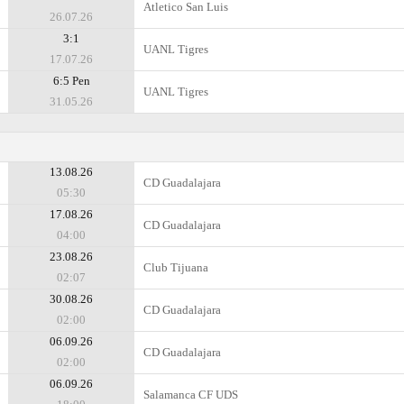
Atlеtico San Luis
26.07.26
3:1
UANL Tigres
17.07.26
6:5 Pen
UANL Tigres
31.05.26
13.08.26
CD Guadalajara
05:30
17.08.26
CD Guadalajara
04:00
23.08.26
Club Tijuana
02:07
30.08.26
CD Guadalajara
02:00
06.09.26
CD Guadalajara
02:00
06.09.26
Salamanca CF UDS