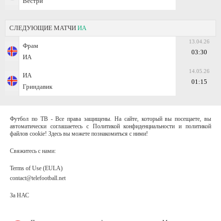
Вестри
СЛЕДУЮЩИЕ МАТЧИ
ИА
13.04.26
Фрам
03:30
ИА
14.05.26
ИА
01:15
Гриндавик
Футбол по ТВ - Все права защищены. На сайте, который вы посещаете, вы
автоматически соглашаетесь с Политикой конфиденциальности и политикой
файлов cookie! Здесь вы можете познакомиться с ними!
Свяжитесь с нами:
Terms of Use (EULA)
contact@telefootball.net
За НАС