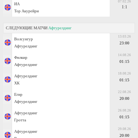
07.02.26
ИА
1:1
Тор Акурейри
СЛЕДУЮЩИЕ МАТЧИ
Афтурелдинг
13.03.26
Волсунгур
23:00
Афтурелдинг
14.08.26
Филкир
01:15
Афтурелдинг
18.08.26
Афтурелдинг
01:15
ХК
22.08.26
Егир
20:00
Афтурелдинг
26.08.26
Афтурелдинг
01:15
Гротта
29.08.26
Афтурелдинг
20:00