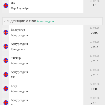
07.02.26
ИА
1:1
Тор Акурейри
СЛЕДУЮЩИЕ МАТЧИ
Афтурелдинг
13.03.26
Волсунгур
20:00
Афтурелдинг
07.08.26
Афтурелдинг
22:15
Гриндавик
13.08.26
Филкир
22:15
Афтурелдинг
17.08.26
Афтурелдинг
22:15
ХК
22.08.26
Егир
17:00
Афтурелдинг
25.08.26
Афтурелдинг
22:15