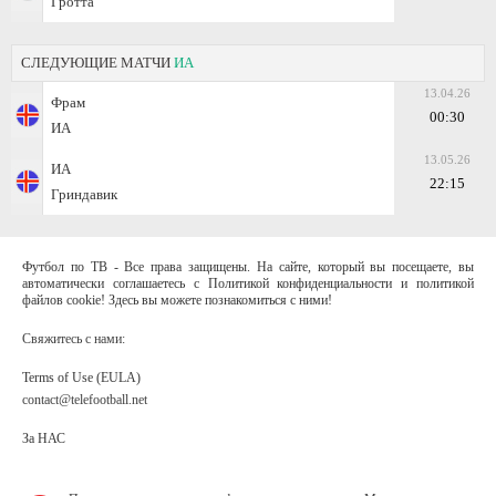
Гротта
СЛЕДУЮЩИЕ МАТЧИ
ИА
13.04.26
Фрам
00:30
ИА
13.05.26
ИА
22:15
Гриндавик
Футбол по ТВ - Все права защищены. На сайте, который вы посещаете, вы
автоматически соглашаетесь с Политикой конфиденциальности и политикой
файлов cookie! Здесь вы можете познакомиться с ними!
Свяжитесь с нами:
Terms of Use (EULA)
contact@telefootball.net
За НАС