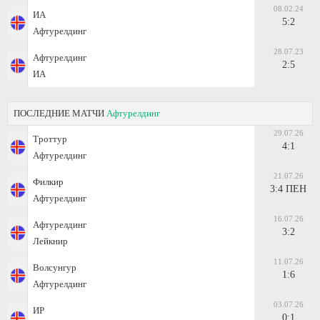
08.02.24
ИА
5:2
Афтурелдинг
28.07.23
Афтурелдинг
2:5
ИА
ПОСЛЕДНИЕ МАТЧИ
Афтурелдинг
29.07.26
Троттур
4:1
Афтурелдинг
21.07.26
Филкир
3:4 ПЕН
Афтурелдинг
16.07.26
Афтурелдинг
3:2
Лейкнир
11.07.26
Волсунгур
1:6
Афтурелдинг
03.07.26
ИР
0:1