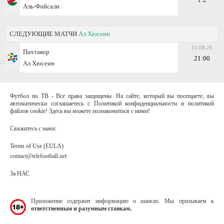
Аль-Файсали
СЛЕДУЮЩИЕ МАТЧИ
Ал Хюсеин
11.08.26
Пахтакор
21:00
Ал Хюсеин
Футбол по ТВ - Все права защищены. На сайте, который вы посещаете, вы
автоматически соглашаетесь с Политикой конфиденциальности и политикой
файлов cookie! Здесь вы можете познакомиться с ними!
Свяжитесь с нами:
Terms of Use (EULA)
contact@telefootball.net
За НАС
Приложение содержит информацию о шансах. Мы призываем к
ответственным и разумным ставкам.
.