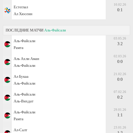
10.02.26
Естеглал
0:1
Ал Хюсеин
ПОСЛЕДНИЕ МАТЧИ
Аль-Файсали
03.05.26
Аль-Файсали
3:2
Рамта
02.03.26
Аль Ахли Аман
0:0
Аль-Файсали
21.02.26
Ал Букаа
0:0
Аль-Файсали
07.02.26
Аль-Файсали
0:2
Аль-Вихдат
29.01.26
Аль-Файсали
1:1
Рамта
23.01.26
Ал-Салт
1:2