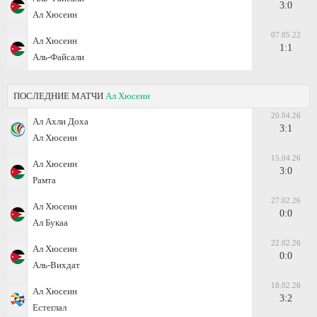
3:0
Ал Хюсеин
07.05.22
Ал Хюсеин
1:1
Аль-Файсали
ПОСЛЕДНИЕ МАТЧИ
Ал Хюсеин
20.04.26
Ал Ахли Доха
3:1
Ал Хюсеин
15.04.26
Ал Хюсеин
3:0
Рамта
27.02.26
Ал Хюсеин
0:0
Ал Букаа
22.02.26
Ал Хюсеин
0:0
Аль-Вихдат
18.02.26
Ал Хюсеин
3:2
Естеглал