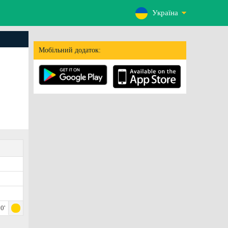
Україна
Мобільний додаток:
0'