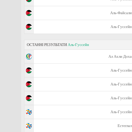
Аль-Файсали
Аль-Гуссейн
ОСТАННІ РЕЗУЛЬТАТИ
Аль-Гуссейн
Ал Ахли Доха
Аль-Гуссейн
Аль-Гуссейн
Аль-Гуссейн
Аль-Гуссейн
Естеглал