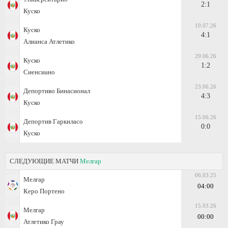
2:1
Куско
19.07.26
Куско
4:1
Алианса Атлетико
29.06.26
Куско
1:2
Сиенсиано
23.06.26
Депортиво Бинасионал
4:3
Куско
15.06.26
Депортив Гаркиласо
0:0
Куско
СЛЕДУЮЩИЕ МАТЧИ
Мелгар
06.03.25
Мелгар
04:00
Керо Портено
15.03.26
Мелгар
00:00
Атлетико Грау