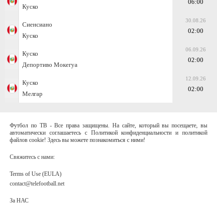
06:00
Куско
30.08.26
Сиенсиано
02:00
Куско
06.09.26
Куско
02:00
Депортиво Мокегуа
12.09.26
Куско
02:00
Мелгар
Футбол по ТВ - Все права защищены. На сайте, который вы посещаете, вы
автоматически соглашаетесь с Политикой конфиденциальности и политикой
файлов cookie! Здесь вы можете познакомиться с ними!
Свяжитесь с нами:
Terms of Use (EULA)
contact@telefootball.net
За НАС