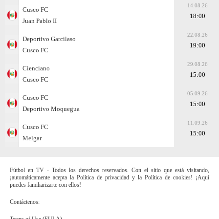
14.08.26
Cusco FC
18:00
Juan Pablo II
22.08.26
Deportivo Garcilaso
19:00
Cusco FC
29.08.26
Cienciano
15:00
Cusco FC
05.09.26
Cusco FC
15:00
Deportivo Moquegua
11.09.26
Cusco FC
15:00
Melgar
Fútbol en TV - Todos los derechos reservados. Con el sitio que está visitando,
¡automáticamente acepta la Política de privacidad y la Política de cookies! ¡Aquí
puedes familiarizarte con ellos!
Contáctenos:
Terms of Use (EULA)