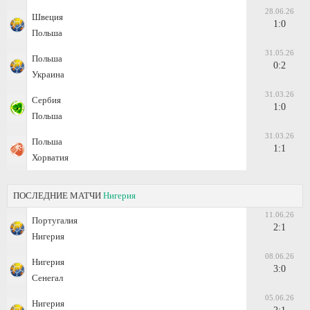
28.06.26
Швеция
1:0
Польша
31.05.26
Польша
0:2
Украина
31.03.26
Сербия
1:0
Польша
31.03.26
Польша
1:1
Хорватия
ПОСЛЕДНИЕ МАТЧИ
Нигерия
11.06.26
Португалия
2:1
Нигерия
08.06.26
Нигерия
3:0
Сенегал
05.06.26
Нигерия