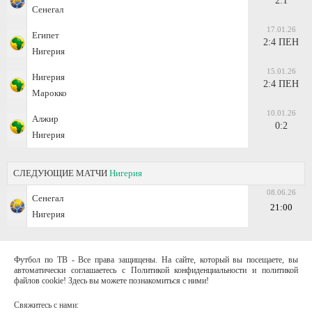
2:1
Сенегал
17.01.26
Египет
2:4 ПЕН
Нигерия
15.01.26
Нигерия
2:4 ПЕН
Марокко
10.01.26
Алжир
0:2
Нигерия
СЛЕДУЮЩИЕ МАТЧИ
Нигерия
08.06.26
Сенегал
21:00
Нигерия
Футбол по ТВ - Все права защищены. На сайте, который вы посещаете, вы
автоматически соглашаетесь с Политикой конфиденциальности и политикой
файлов cookie! Здесь вы можете познакомиться с ними!
Свяжитесь с нами: