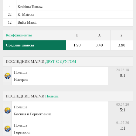
4
Kedziora Tomasz
22
K. Mateusz
12
Bulka Marcin
Коэффициенты
1
X
2
Средние шансы
1.90
3.40
3.90
ПОСЛЕДНИЕ МАТЧИ
ДРУГ С ДРУГОМ
24.03.18
Польша
0:1
Нигерия
ПОСЛЕДНИЕ МАТЧИ
Польша
03.07.26
Польша
5:1
Босния и Герцеговина
01.07.26
Польша
1:1
Германия