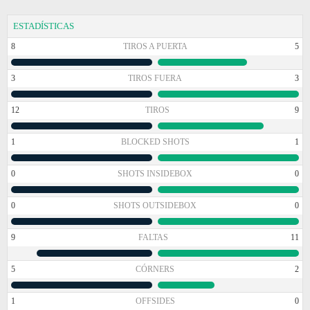
ESTADÍSTICAS
8
TIROS A PUERTA
5
3
TIROS FUERA
3
12
TIROS
9
1
BLOCKED SHOTS
1
0
SHOTS INSIDEBOX
0
0
SHOTS OUTSIDEBOX
0
9
FALTAS
11
5
CÓRNERS
2
1
OFFSIDES
0