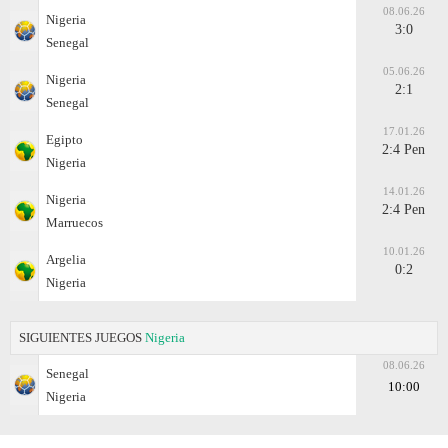
08.06.26
Nigeria
3:0
Senegal
05.06.26
Nigeria
2:1
Senegal
17.01.26
Egipto
2:4 Pen
Nigeria
14.01.26
Nigeria
2:4 Pen
Marruecos
10.01.26
Argelia
0:2
Nigeria
SIGUIENTES JUEGOS
Nigeria
08.06.26
Senegal
10:00
Nigeria