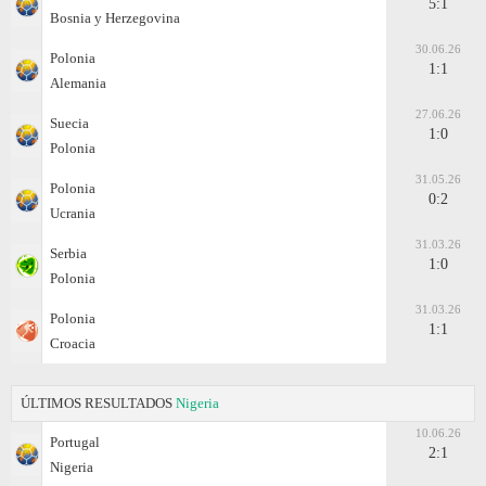
5:1
Bosnia y Herzegovina
30.06.26
Polonia
1:1
Alemania
27.06.26
Suecia
1:0
Polonia
31.05.26
Polonia
0:2
Ucrania
31.03.26
Serbia
1:0
Polonia
31.03.26
Polonia
1:1
Croacia
ÚLTIMOS RESULTADOS
Nigeria
10.06.26
Portugal
2:1
Nigeria