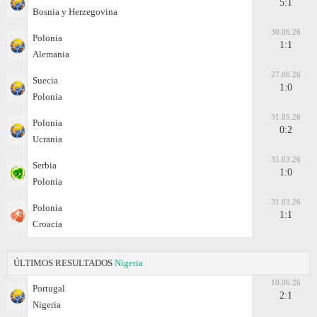
5:1
Bosnia y Herzegovina
30.06.26
Polonia
1:1
Alemania
27.06.26
Suecia
1:0
Polonia
31.05.26
Polonia
0:2
Ucrania
31.03.26
Serbia
1:0
Polonia
31.03.26
Polonia
1:1
Croacia
ÚLTIMOS RESULTADOS
Nigeria
10.06.26
Portugal
2:1
Nigeria