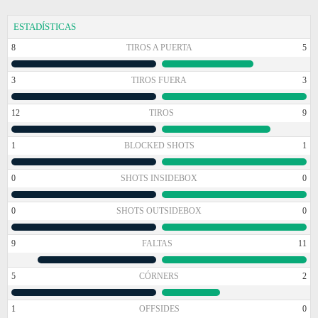
ESTADÍSTICAS
8
TIROS A PUERTA
5
3
TIROS FUERA
3
12
TIROS
9
1
BLOCKED SHOTS
1
0
SHOTS INSIDEBOX
0
0
SHOTS OUTSIDEBOX
0
9
FALTAS
11
5
CÓRNERS
2
1
OFFSIDES
0