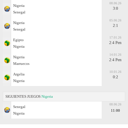
08.06.26
Nigeria
3:0
Senegal
05.06.26
Nigeria
2:1
Senegal
17.01.26
Egipto
2:4 Pen
Nigeria
14.01.26
Nigeria
2:4 Pen
Marruecos
10.01.26
Argelia
0:2
Nigeria
SIGUIENTES JUEGOS
Nigeria
08.06.26
Senegal
11:00
Nigeria