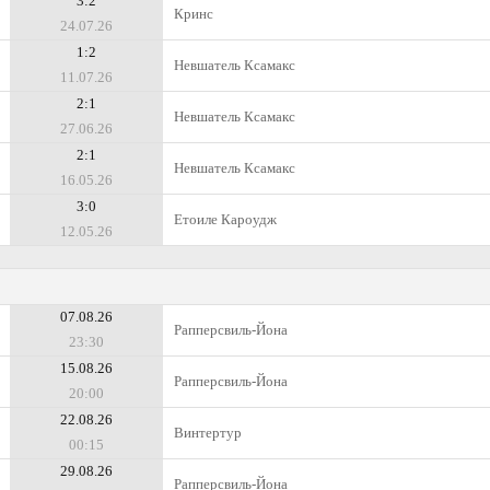
3:2
Кринс
24.07.26
1:2
Невшатель Ксамакс
11.07.26
2:1
Невшатель Ксамакс
27.06.26
2:1
Невшатель Ксамакс
16.05.26
3:0
Етоиле Кароудж
12.05.26
07.08.26
Рапперсвиль-Йона
23:30
15.08.26
Рапперсвиль-Йона
20:00
22.08.26
Винтертур
00:15
29.08.26
Рапперсвиль-Йона