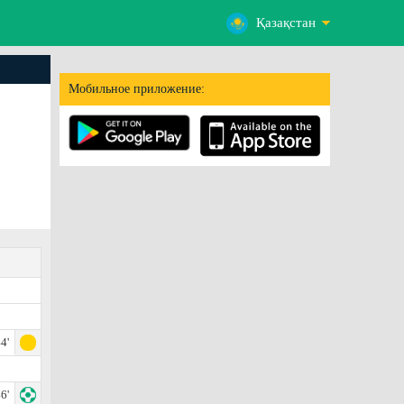
Қазақстан
Мобильное приложение:
4'
6'