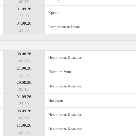
00:15
01.09.26
Кринс
23:30
04.09.26
Рапперсвиль-Йона
23:30
08.08.26
Невшатель Ксамакс
00:15
21.08.26
Лозанна Уши
23:30
29.08.26
Невшатель Ксамакс
00:15
01.09.26
Ивердон
23:30
05.09.26
Невшатель Ксамакс
00:15
11.09.26
Невшатель Ксамакс
23:30