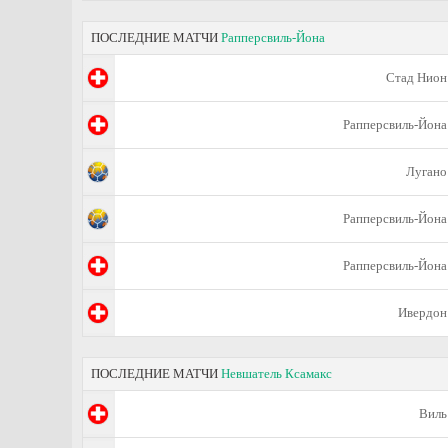
ПОСЛЕДНИЕ МАТЧИ
Рапперсвиль-Йона
Стад Нион
Рапперсвиль-Йона
Лугано
Рапперсвиль-Йона
Рапперсвиль-Йона
Ивердон
ПОСЛЕДНИЕ МАТЧИ
Невшатель Ксамакс
Виль