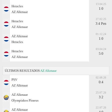
13.04.25
Heracles
1:0
AZ Alkmaar
27.02.25
Heracles
3:4 Pen
AZ Alkmaar
01.12.24
AZ Alkmaar
1:0
Heracles
03.04.24
Heracles
5:0
AZ Alkmaar
ÚLTIMOS RESULTADOS
AZ Alkmaar
02.08.26
PSV
0:4
AZ Alkmaar
25.07.26
AZ Alkmaar
3:2
Olympiakos Piraeus
22.07.26
AZ Alkmaar