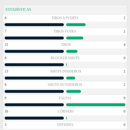
ESTADÍSTICAS
6
TIROS A PUERTA
2
7
TIROS FUERA
2
21
TIROS
4
8
BLOCKED SHOTS
0
13
SHOTS INSIDEBOX
2
8
SHOTS OUTSIDEBOX
2
9
FALTAS
9
16
CÓRNERS
0
3
OFFSIDES
0