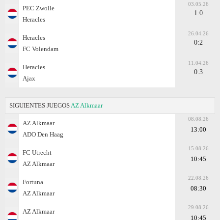
03.05.26
PEC Zwolle
1:0
Heracles
26.04.26
Heracles
0:2
FC Volendam
11.04.26
Heracles
0:3
Ajax
SIGUIENTES JUEGOS
AZ Alkmaar
08.08.26
AZ Alkmaar
13:00
ADO Den Haag
15.08.26
FC Utrecht
10:45
AZ Alkmaar
22.08.26
Fortuna
08:30
AZ Alkmaar
29.08.26
AZ Alkmaar
10:45