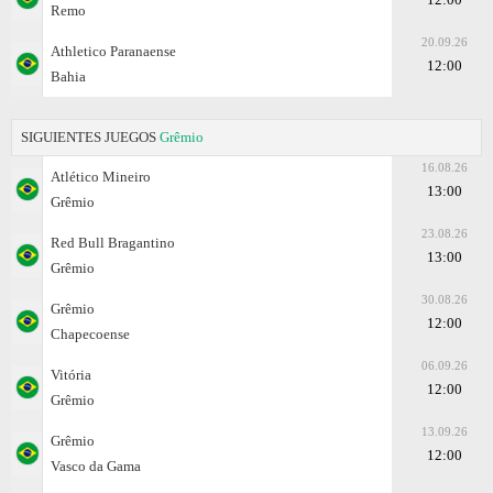
Remo
20.09.26
Athletico Paranaense
12:00
Bahia
SIGUIENTES JUEGOS
Grêmio
16.08.26
Atlético Mineiro
13:00
Grêmio
23.08.26
Red Bull Bragantino
13:00
Grêmio
30.08.26
Grêmio
12:00
Chapecoense
06.09.26
Vitória
12:00
Grêmio
13.09.26
Grêmio
12:00
Vasco da Gama