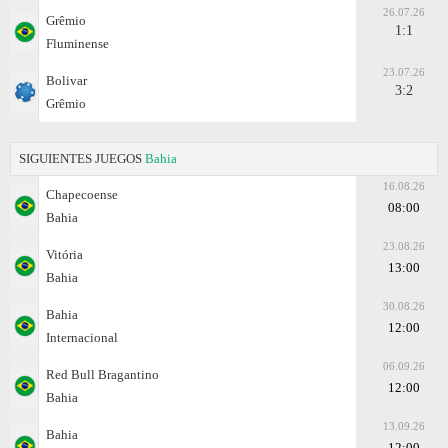
26.07.26
Grêmio
1:1
Fluminense
23.07.26
Bolivar
3:2
Grêmio
SIGUIENTES JUEGOS
Bahia
16.08.26
Chapecoense
08:00
Bahia
23.08.26
Vitória
13:00
Bahia
30.08.26
Bahia
12:00
Internacional
06.09.26
Red Bull Bragantino
12:00
Bahia
13.09.26
Bahia
12:00