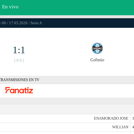
En vivo
:00 / 17.05.2026 / Serie A
1:1
Grêmio
[ 0:0 ]
TRANSMISIONES EN TV
ENAMORADO JOSE
3
WILLIAN
4