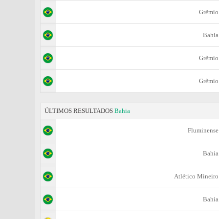
Grêmio
Bahia
Grêmio
Grêmio
ÚLTIMOS RESULTADOS
Bahia
Fluminense
Bahia
Atlético Mineiro
Bahia