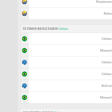
Fluminense
Bahia
ÚLTIMOS RESULTADOS
Grêmio
Grêmio
Mirassol
Grêmio
Grêmio
Bolivar
Mirassol