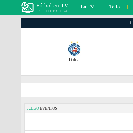
Fútbol en TV
En TV
|
Todo
|
TELEFOOTBALL.net
14
Bahia
JUEGO
EVENTOS