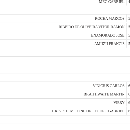
MEC GABRIEL
4
ROCHA MARCOS
5
RIBEIRO DE OLIVEIRA VITOR RAMON
5
ENAMORADO JOSE
5
AMUZU FRANCIS
5
VINICIUS CARLOS
6
BRAITHWAITE MARTIN
6
VIERY
6
CRISOSTOMO PINHEIRO PEDRO GABRIEL
6