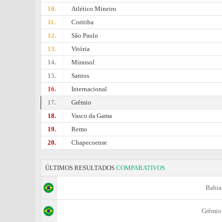
10.
Atlético Mineiro
11.
Coritiba
12.
São Paulo
13.
Vitória
14.
Mirassol
15.
Santos
16.
Internacional
17.
Grêmio
18.
Vasco da Gama
19.
Remo
20.
Chapecoense
ÚLTIMOS RESULTADOS
COMPARATIVOS
Bahia
Grêmio