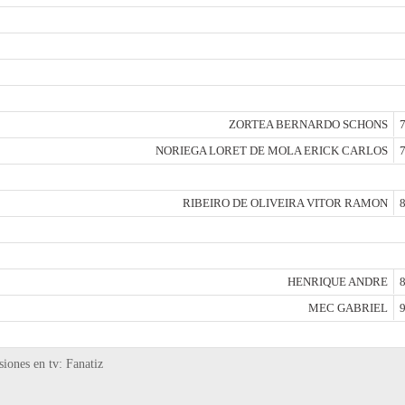
ZORTEA BERNARDO SCHONS
7
NORIEGA LORET DE MOLA ERICK CARLOS
7
RIBEIRO DE OLIVEIRA VITOR RAMON
8
HENRIQUE ANDRE
8
MEC GABRIEL
9
iones en tv: Fanatiz