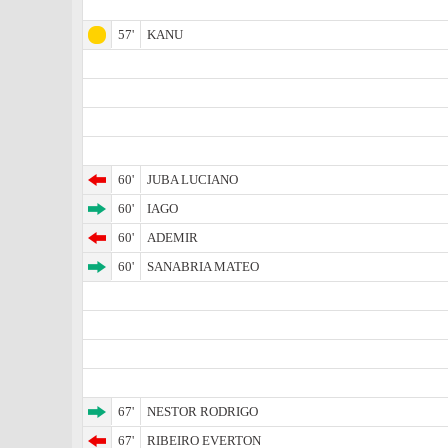
57'
KANU
60'
JUBA LUCIANO
60'
IAGO
60'
ADEMIR
60'
SANABRIA MATEO
67'
NESTOR RODRIGO
67'
RIBEIRO EVERTON