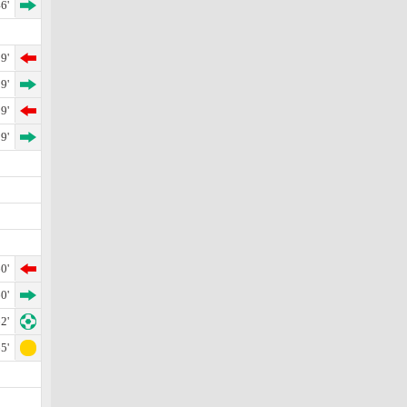
6'
9'
9'
9'
9'
0'
0'
2'
5'