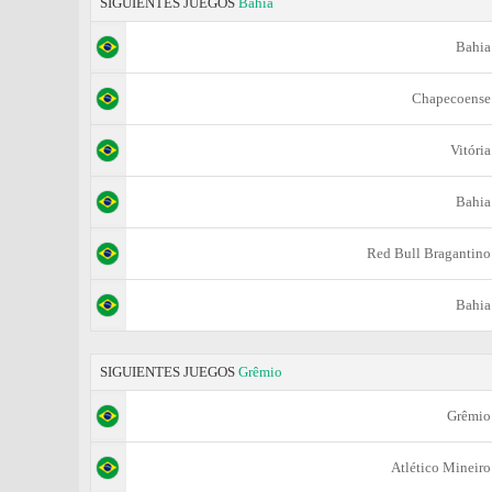
SIGUIENTES JUEGOS
Bahia
Bahia
Chapecoense
Vitória
Bahia
Red Bull Bragantino
Bahia
SIGUIENTES JUEGOS
Grêmio
Grêmio
Atlético Mineiro