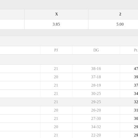
X
2
3.85
5.00
PJ
DG
Pt
21
38-16
4
20
37-18
3
21
28-19
3
21
30-25
3
21
29-25
3
20
26-20
3
21
27-30
3
20
34-32
2
21
22-20
2