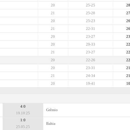
20
25-25
2
21
25-28
2
20
25-23
2
21
22-31
2
20
23-27
2
20
29-33
2
21
23-27
2
20
22-26
2
20
23-31
2
21
24-34
2
20
19-41
1
4:0
Grêmio
19.10.25
1:0
Bahia
25.05.25