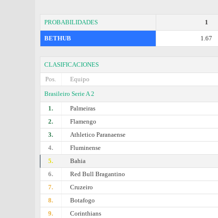
PROBABILIDADES
1
BETHUB
1.67
CLASIFICACIONES
Pos.
Equipo
Brasileiro Serie A 2
1.
Palmeiras
2.
Flamengo
3.
Athletico Paranaense
4.
Fluminense
5.
Bahia
6.
Red Bull Bragantino
7.
Cruzeiro
8.
Botafogo
9.
Corinthians