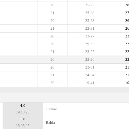
20
25-25
2
21
25-28
2
20
25-23
2
21
22-31
2
20
23-27
2
20
29-33
2
21
23-27
2
20
22-26
2
20
23-31
2
21
24-34
2
20
19-41
1
4:0
Grêmio
19.10.25
1:0
Bahia
25.05.25