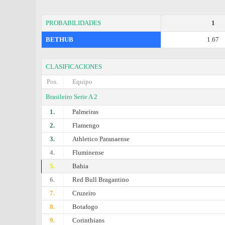
PROBABILIDADES
1
BETHUB
1.67
CLASIFICACIONES
Pos.
Equipo
Brasileiro Serie A 2
1.
Palmeiras
2.
Flamengo
3.
Athletico Paranaense
4.
Fluminense
5.
Bahia
6.
Red Bull Bragantino
7.
Cruzeiro
8.
Botafogo
9.
Corinthians