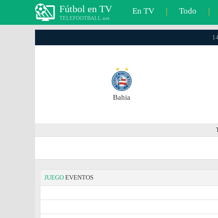
Fútbol en TV
En TV
|
Todo
|
TELEFOOTBALL.net
14
Bahia
JUEGO
EVENTOS