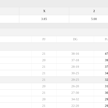
X
2
3.85
5.00
PJ
DG
Pt
21
38-16
4
20
37-18
3
21
28-19
3
21
30-25
3
21
29-25
3
20
26-20
3
21
27-30
3
20
34-32
2
21
22-20
2