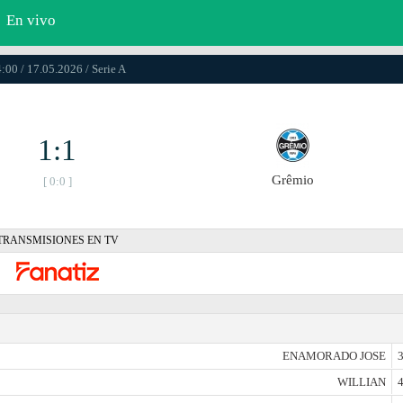
En vivo
:00 / 17.05.2026 / Serie A
1:1
Grêmio
[ 0:0 ]
TRANSMISIONES EN TV
ENAMORADO JOSE
3
WILLIAN
4