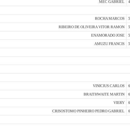
MEC GABRIEL
4
ROCHA MARCOS
5
RIBEIRO DE OLIVEIRA VITOR RAMON
5
ENAMORADO JOSE
5
AMUZU FRANCIS
5
VINICIUS CARLOS
6
BRAITHWAITE MARTIN
6
VIERY
6
CRISOSTOMO PINHEIRO PEDRO GABRIEL
6