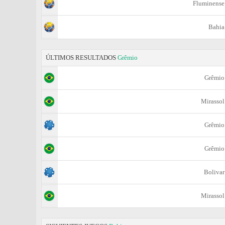
Fluminense
Bahia
ÚLTIMOS RESULTADOS
Grêmio
Grêmio
Mirassol
Grêmio
Grêmio
Bolivar
Mirassol