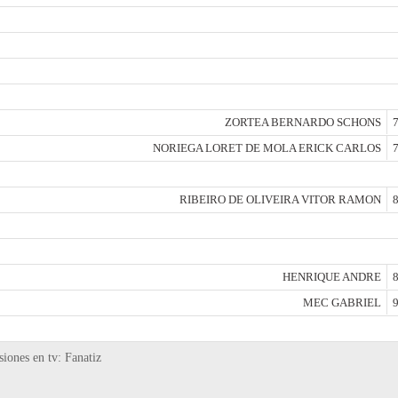
ZORTEA BERNARDO SCHONS
7
NORIEGA LORET DE MOLA ERICK CARLOS
7
RIBEIRO DE OLIVEIRA VITOR RAMON
8
HENRIQUE ANDRE
8
MEC GABRIEL
9
iones en tv: Fanatiz