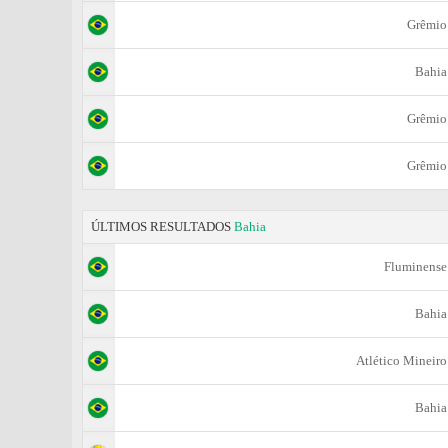
Grêmio
Bahia
Grêmio
Grêmio
ÚLTIMOS RESULTADOS
Bahia
Fluminense
Bahia
Atlético Mineiro
Bahia