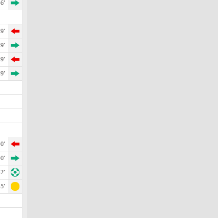
6'
9'
9'
9'
9'
0'
0'
2'
5'