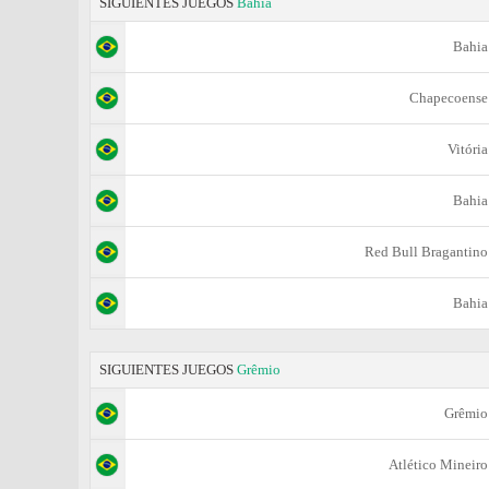
SIGUIENTES JUEGOS
Bahia
Bahia
Chapecoense
Vitória
Bahia
Red Bull Bragantino
Bahia
SIGUIENTES JUEGOS
Grêmio
Grêmio
Atlético Mineiro