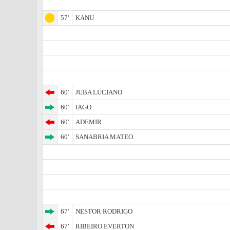
57'
KANU
60'
JUBA LUCIANO
60'
IAGO
60'
ADEMIR
60'
SANABRIA MATEO
67'
NESTOR RODRIGO
67'
RIBEIRO EVERTON