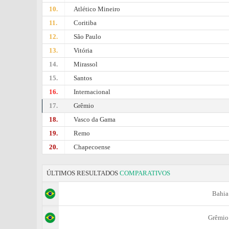
10.
Atlético Mineiro
11.
Coritiba
12.
São Paulo
13.
Vitória
14.
Mirassol
15.
Santos
16.
Internacional
17.
Grêmio
18.
Vasco da Gama
19.
Remo
20.
Chapecoense
ÚLTIMOS RESULTADOS
COMPARATIVOS
Bahia
Grêmio