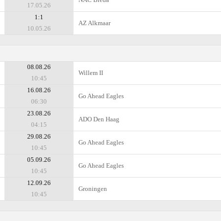
17.05.26
1:1
AZ Alkmaar
10.05.26
08.08.26
Willem II
10:45
16.08.26
Go Ahead Eagles
06:30
23.08.26
ADO Den Haag
04:15
29.08.26
Go Ahead Eagles
10:45
05.09.26
Go Ahead Eagles
10:45
12.09.26
Groningen
10:45