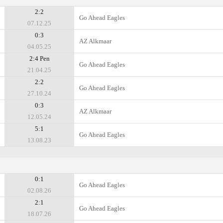
2:2
Go Ahead Eagles
07.12.25
0:3
AZ Alkmaar
04.05.25
2:4 Pen
Go Ahead Eagles
21.04.25
2:2
Go Ahead Eagles
27.10.24
0:3
AZ Alkmaar
12.05.24
5:1
Go Ahead Eagles
13.08.23
0:1
Go Ahead Eagles
02.08.26
2:1
Go Ahead Eagles
18.07.26