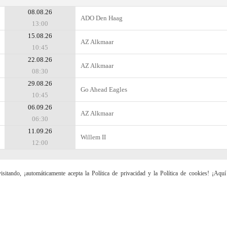
08.08.26
ADO Den Haag
13:00
15.08.26
AZ Alkmaar
10:45
22.08.26
AZ Alkmaar
08:30
29.08.26
Go Ahead Eagles
10:45
06.09.26
AZ Alkmaar
06:30
11.09.26
Willem II
12:00
sitando, ¡automáticamente acepta la Política de privacidad y la Política de cookies! ¡Aqu