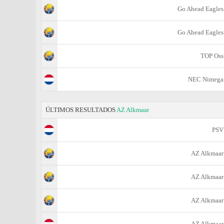
Go Ahead Eagles
Go Ahead Eagles
TOP Oss
NEC Nimega
ÚLTIMOS RESULTADOS
AZ Alkmaar
PSV
AZ Alkmaar
AZ Alkmaar
AZ Alkmaar
AZ Alkmaar