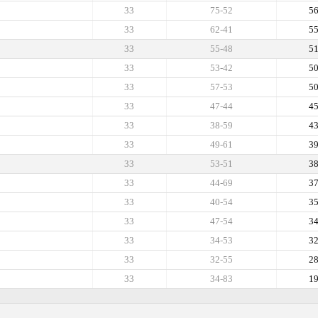
33
75-52
5
33
62-41
5
33
55-48
5
33
53-42
5
33
57-53
5
33
47-44
4
33
38-59
4
33
49-61
3
33
53-51
3
33
44-69
3
33
40-54
3
33
47-54
3
33
34-53
3
33
32-55
2
33
34-83
1