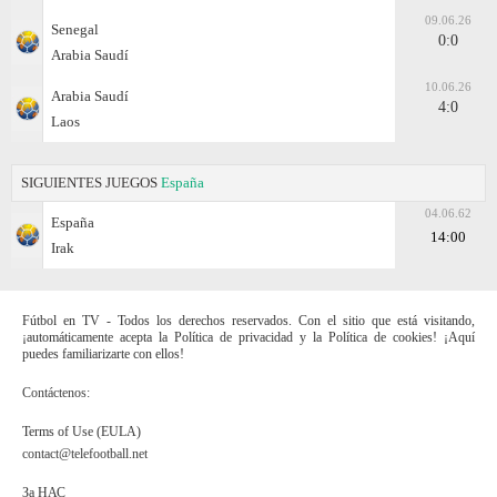
09.06.26
Senegal
0:0
Arabia Saudí
10.06.26
Arabia Saudí
4:0
Laos
SIGUIENTES JUEGOS
España
04.06.62
España
14:00
Irak
Fútbol en TV - Todos los derechos reservados. Con el sitio que está visitando,
¡automáticamente acepta la Política de privacidad y la Política de cookies! ¡Aquí
puedes familiarizarte con ellos!
Contáctenos:
Terms of Use (EULA)
contact@telefootball.net
За НАС