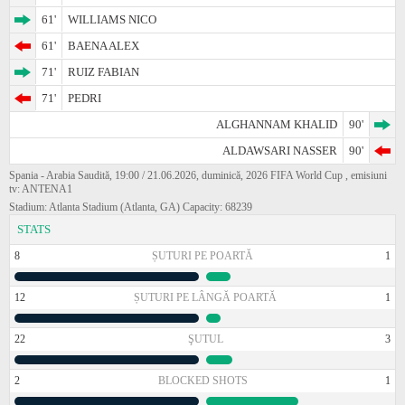
61'
WILLIAMS NICO
61'
BAENA ALEX
71'
RUIZ FABIAN
71'
PEDRI
ALGHANNAM KHALID
90'
ALDAWSARI NASSER
90'
Spania - Arabia Saudită, 19:00 / 21.06.2026, duminică, 2026 FIFA World Cup , emisiuni
tv: ANTENA1
Stadium: Atlanta Stadium (Atlanta, GA) Capacity: 68239
STATS
8
ȘUTURI PE POARTĂ
1
12
ȘUTURI PE LÂNGĂ POARTĂ
1
22
ŞUTUL
3
2
BLOCKED SHOTS
1