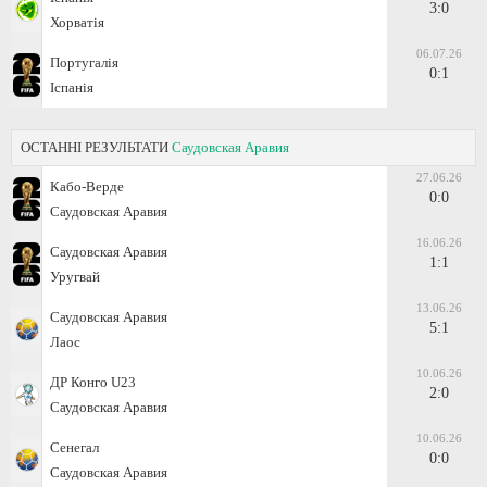
3:0
Хорватія
06.07.26
Португалія
0:1
Іспанія
ОСТАННІ РЕЗУЛЬТАТИ
Саудовская Аравия
27.06.26
Кабо-Верде
0:0
Саудовская Аравия
16.06.26
Саудовская Аравия
1:1
Уругвай
13.06.26
Саудовская Аравия
5:1
Лаос
10.06.26
ДР Конго U23
2:0
Саудовская Аравия
10.06.26
Сенегал
0:0
Саудовская Аравия