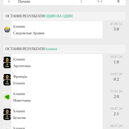
4.
Панама
3
0-4
0
ОСТАННІ РЕЗУЛЬТАТИ
ОДИН НА ОДИН
07.09.12
Іспанія
5:0
Саудовская Аравия
ОСТАННІ РЕЗУЛЬТАТИ
Іспанія
19.07.26
Іспанія
1:0
Аргентина
14.07.26
Франція
0:2
Іспанія
11.07.26
Іспанія
2:0
Німеччина
10.07.26
Іспанія
2:1
Бельгия
08.07.26
Іспанія