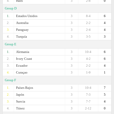
4.
Haiti
3
2-8
0
Group D
1.
Estados Unidos
3
8-4
6
2.
Australia
3
2-2
4
3.
Paraguay
3
2-4
4
4.
Turquía
3
3-5
3
Group E
1.
Alemania
3
10-4
6
2.
Ivory Coast
3
4-2
6
3.
Ecuador
3
2-2
4
4.
Curaçao
3
1-9
1
Group F
1.
Países Bajos
3
10-4
7
2.
Japón
3
7-3
5
3.
Suecia
3
7-7
4
4.
Túnez
3
2-12
0