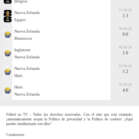
Bélgica
21.06.26
Nueva Zelanda
1:3
Egipto
09.06.26
Nueva Zelanda
0:0
Marruecos
06.06.26
Inglaterra
1:0
Nueva Zelanda
05.06.26
Nueva Zelanda
1:2
Haiti
02.06.26
Haiti
4:0
Nueva Zelanda
Fútbol en TV - Todos los derechos reservados. Con el sitio que está visitando,
¡automáticamente acepta la Política de privacidad y la Política de cookies! ¡Aquí
puedes familiarizarte con ellos!
Contáctenos: