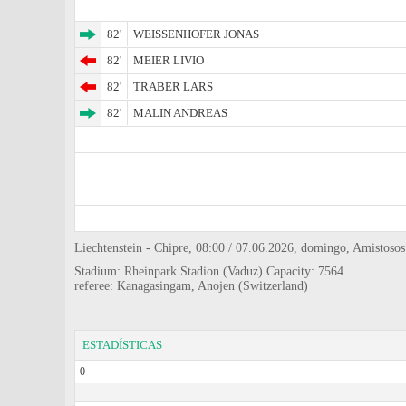
82'
WEISSENHOFER JONAS
82'
MEIER LIVIO
82'
TRABER LARS
82'
MALIN ANDREAS
Liechtenstein - Chipre, 08:00 / 07.06.2026, domingo, Amistosos
Stadium: Rheinpark Stadion (Vaduz) Capacity: 7564
referee: Kanagasingam, Anojen (Switzerland)
ESTADÍSTICAS
0