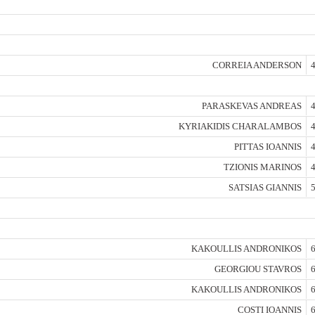
CORREIA ANDERSON
4
PARASKEVAS ANDREAS
4
KYRIAKIDIS CHARALAMBOS
4
PITTAS IOANNIS
4
TZIONIS MARINOS
4
SATSIAS GIANNIS
5
KAKOULLIS ANDRONIKOS
6
GEORGIOU STAVROS
6
KAKOULLIS ANDRONIKOS
6
COSTI IOANNIS
6