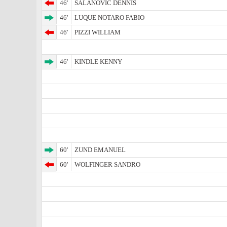
46'
SALANOVIC DENNIS
46'
LUQUE NOTARO FABIO
46'
PIZZI WILLIAM
46'
KINDLE KENNY
60'
ZUND EMANUEL
60'
WOLFINGER SANDRO