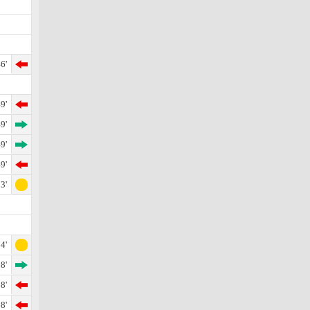
6'
9'
9'
9'
9'
3'
4'
8'
8'
8'