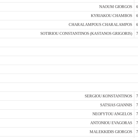
NAOUM GIORGOS
6
KYRIAKOU CHAMBOS
6
CHARALAMPOUS CHARALAMPOS
6
SOTIRIOU CONSTANTINOS (KASTANOS GRIGORIS)
7
SERGIOU KONSTANTINOS
7
SATSIAS GIANNIS
7
NEOFYTOU ANGELOS
7
ANTONIOU EVAGORAS
7
MALEKKIDIS GIORGOS
7