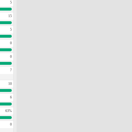
5
15
5
0
0
7
10
6
63%
0