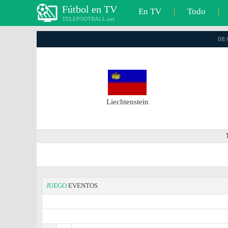
Fútbol en TV
En TV
|
Todo
|
TELEFOOTBALL.net
08:
Liechtenstein
JUEGO
EVENTOS