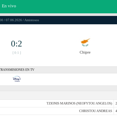
En vivo
00 / 07.06.2026 / Amistosos
0:2
Chipre
[ 0:1 ]
TRANSMISIONES EN TV
TZIONIS MARINOS (NEOFYTOU ANGELOS)
2
CHRISTOU ANDREAS
4