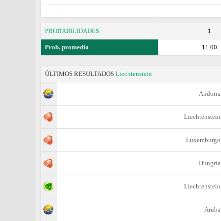
PROBABILIDADES
1
Prob. promedio
11.00
ÚLTIMOS RESULTADOS
Liechtenstein
Andorra
Liechtenstein
Luxemburgo
Hungría
Liechtenstein
Aruba