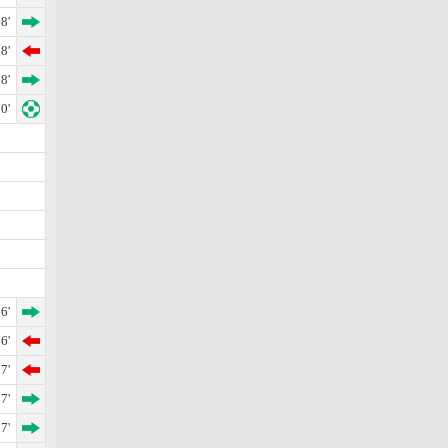
8'
8'
8'
0'
6'
6'
7'
7'
7'