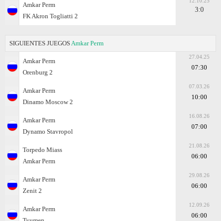
12.10.25
Amkar Perm
3:0
FK Akron Togliatti 2
SIGUIENTES JUEGOS
Amkar Perm
27.04.25
Amkar Perm
07:30
Orenburg 2
07.03.26
Amkar Perm
10:00
Dinamo Moscow 2
16.08.26
Amkar Perm
07:00
Dynamo Stavropol
21.08.26
Torpedo Miass
06:00
Amkar Perm
29.08.26
Amkar Perm
06:00
Zenit 2
12.09.26
Amkar Perm
06:00
Tyumen