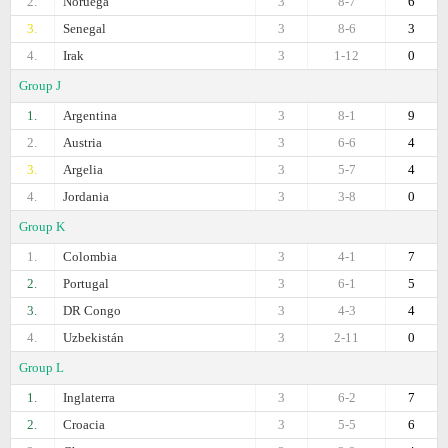
2.
Noruega
3
8-7
6
3.
Senegal
3
8-6
3
4.
Irak
3
1-12
0
Group J
1.
Argentina
3
8-1
9
2.
Austria
3
6-6
4
3.
Argelia
3
5-7
4
4.
Jordania
3
3-8
0
Group K
1.
Colombia
3
4-1
7
2.
Portugal
3
6-1
5
3.
DR Congo
3
4-3
4
4.
Uzbekistán
3
2-11
0
Group L
1.
Inglaterra
3
6-2
7
2.
Croacia
3
5-5
6