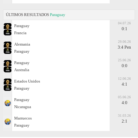
ÚLTIMOS RESULTADOS
Paraguay
04.07.26
Paraguay
0:1
Francia
29.06.26
Alemania
3:4 Pen
Paraguay
25.06.26
Paraguay
0:0
Australia
12.06.26
Estados Unidos
4:1
Paraguay
05.06.26
Paraguay
4:0
Nicaragua
31.03.26
Marruecos
2:1
Paraguay