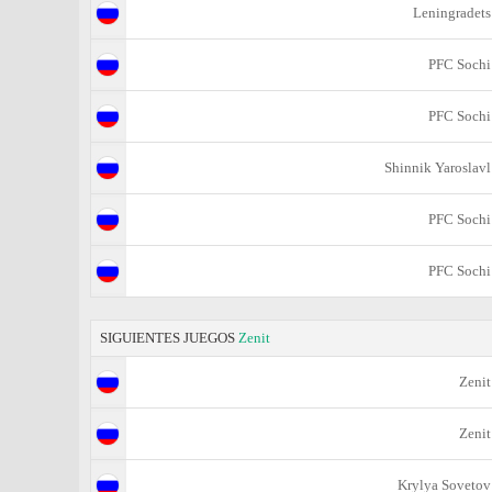
Leningradets
PFC Sochi
PFC Sochi
Shinnik Yaroslavl
PFC Sochi
PFC Sochi
SIGUIENTES JUEGOS
Zenit
Zenit
Zenit
Krylya Sovetov