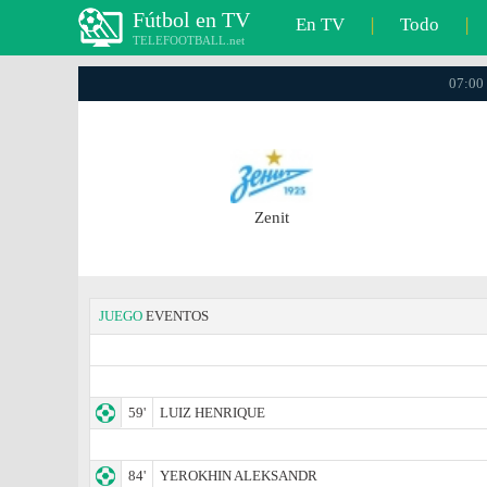
Fútbol en TV
En TV
|
Todo
|
TELEFOOTBALL.net
07:00 
Zenit
JUEGO
EVENTOS
59'
LUIZ HENRIQUE
84'
YEROKHIN ALEKSANDR