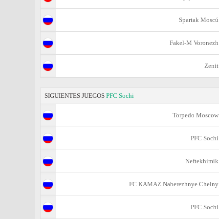
Spartak Moscú
Fakel-M Voronezh
Zenit
SIGUIENTES JUEGOS
PFC Sochi
Torpedo Moscow
PFC Sochi
Neftekhimik
FC KAMAZ Naberezhnye Chelny
PFC Sochi