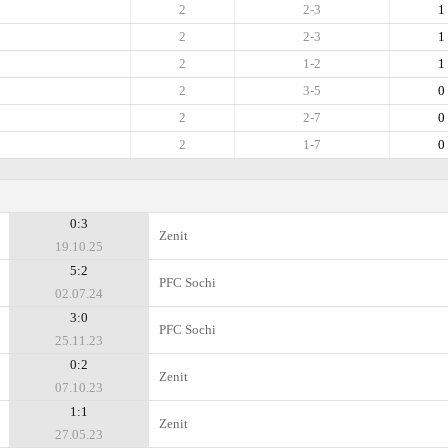
2
2-3
1
2
2-3
1
2
1-2
1
2
3-5
0
2
2-7
0
2
1-7
0
0:3
Zenit
19.10.25
5:2
PFC Sochi
02.07.24
3:0
PFC Sochi
25.11.23
0:2
Zenit
07.10.23
1:1
Zenit
27.05.23