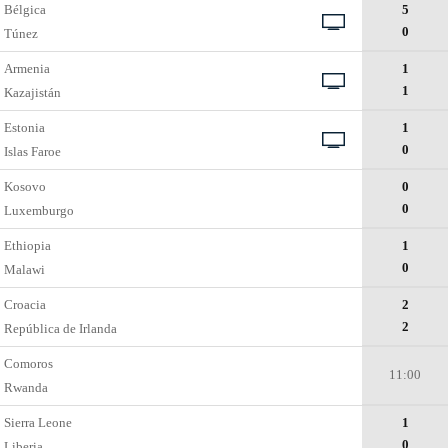
Bélgica
5
0
Túnez
Armenia
1
1
Kazajistán
Estonia
1
0
Islas Faroe
Kosovo
0
0
Luxemburgo
Ethiopia
1
0
Malawi
Croacia
2
2
República de Irlanda
Comoros
11:00
Rwanda
Sierra Leone
1
0
Liberia