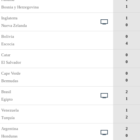
1
Bosnia y Herzegovina
Inglaterra
1
0
Nueva Zelanda
Bolivia
0
4
Escocia
Catar
0
0
El Salvador
Cape Verde
0
0
Bermudas
Brasil
2
1
Egipto
Venezuela
1
2
Turquía
Argentina
2
0
Honduras