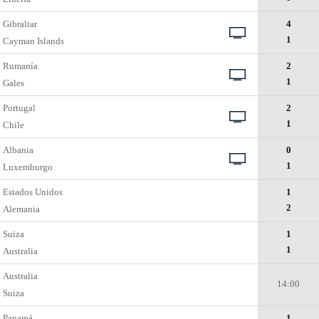
Gibraltar
4
1
Cayman Islands
Rumanía
2
1
Gales
Portugal
2
1
Chile
Albania
0
1
Luxemburgo
Estados Unidos
1
2
Alemania
Suiza
1
1
Australia
Australia
14:00
Suiza
Panamá
1