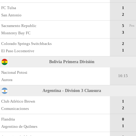
FC Tulsa
1
2
San Antonio
Sacramento Republic
5
Pen
3
Monterey Bay FC
Colorado Springs Switchbacks
2
1
El Paso Locomotive
Bolivia Primera División
Nacional Potosi
16:15
Aurora
Argentina - Division 3 Clausura
Club Atlético Brown
1
2
Comunicaciones
Flandria
0
1
Argentino de Quilmes