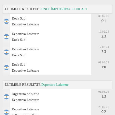
ULTIMELE REZULTATE
UNUL ÎMPOTRIVA CELUILALT
09.07.25
Dock Sud
0:1
Deportivo Laferrere
19.02.25
Deportivo Laferrere
2:3
Dock Sud
17.08.24
Deportivo Laferrere
2:3
Dock Sud
01.04.24
Dock Sud
1:0
Deportivo Laferrere
ULTIMELE REZULTATE
Deportivo Laferrere
01.08.26
Argentino de Merlo
1:3
Deportivo Laferrere
26.07.26
Deportivo Laferrere
0:2