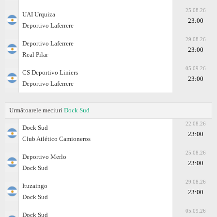
25.08.26
UAI Urquiza
23:00
Deportivo Laferrere
29.08.26
Deportivo Laferrere
23:00
Real Pilar
05.09.26
CS Deportivo Liniers
23:00
Deportivo Laferrere
Următoarele meciuri
Dock Sud
22.08.26
Dock Sud
23:00
Club Atlético Camioneros
25.08.26
Deportivo Merlo
23:00
Dock Sud
29.08.26
Ituzaingo
23:00
Dock Sud
05.09.26
Dock Sud