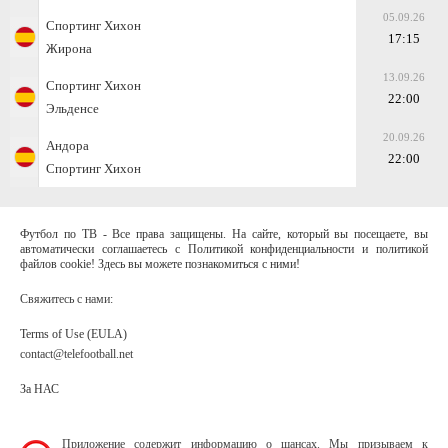
05.09.26
Спортинг Хихон
17:15
Жирона
13.09.26
Спортинг Хихон
22:00
Эльденсе
20.09.26
Андора
22:00
Спортинг Хихон
Футбол по ТВ - Все права защищены. На сайте, который вы посещаете, вы
автоматически соглашаетесь с Политикой конфиденциальности и политикой
файлов cookie! Здесь вы можете познакомиться с ними!
Свяжитесь с нами:
Terms of Use (EULA)
contact@telefootball.net
За НАС
Приложение содержит информацию о шансах. Мы призываем к