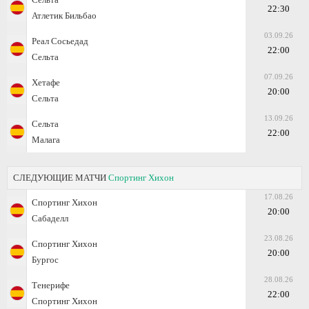
22:30
Атлетик Бильбао
03.09.26
Реал Сосьедад
22:00
Сельта
07.09.26
Хетафе
20:00
Сельта
13.09.26
Сельта
22:00
Малага
СЛЕДУЮЩИЕ МАТЧИ
Спортинг Хихон
17.08.26
Спортинг Хихон
20:00
Сабаделл
23.08.26
Спортинг Хихон
20:00
Бургос
28.08.26
Тенерифе
22:00
Спортинг Хихон