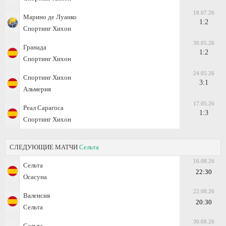
18.07.26
Марино де Луанко
1:2
Спортинг Хихон
30.05.26
Гранада
1:2
Спортинг Хихон
24.05.26
Спортинг Хихон
3:1
Альмерия
17.05.26
Реал Сарагоса
1:3
Спортинг Хихон
СЛЕДУЮЩИЕ МАТЧИ
Сельта
16.08.26
Сельта
22:30
Осасуна
22.08.26
Валенсия
20:30
Сельта
30.08.26
Сельта