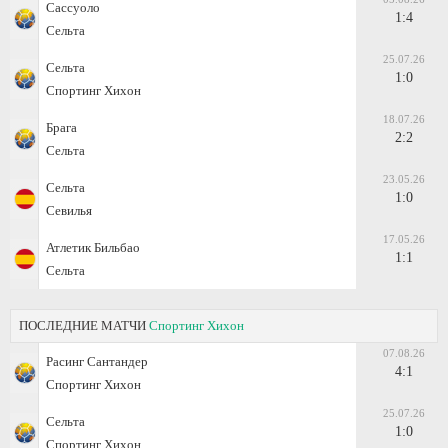
Сассуоло
1:4
Сельта
25.07.26
Сельта
1:0
Спортинг Хихон
18.07.26
Брага
2:2
Сельта
23.05.26
Сельта
1:0
Севилья
17.05.26
Атлетик Бильбао
1:1
Сельта
ПОСЛЕДНИЕ МАТЧИ
Спортинг Хихон
07.08.26
Расинг Сантандер
4:1
Спортинг Хихон
25.07.26
Сельта
1:0
Спортинг Хихон