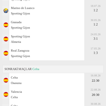
18.07.26
Marino de Luanco
1:2
Sporting Gijon
30.05.26
Granada
1:2
Sporting Gijon
24.05.26
Sporting Gijon
3:1
Almeria
17.05.26
Real Zaragoza
1:3
Sporting Gijon
SONRAKİ MAÇLAR
Celta
16.08.26
Celta
22:30
Osasuna
22.08.26
Valencia
20:30
Celta
30.08.26
Celta