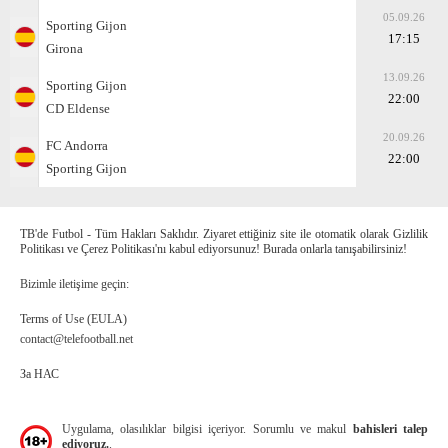
05.09.26
Sporting Gijon
17:15
Girona
13.09.26
Sporting Gijon
22:00
CD Eldense
20.09.26
FC Andorra
22:00
Sporting Gijon
TB'de Futbol - Tüm Hakları Saklıdır. Ziyaret ettiğiniz site ile otomatik olarak Gizlilik
Politikası ve Çerez Politikası'nı kabul ediyorsunuz! Burada onlarla tanışabilirsiniz!
Bizimle iletişime geçin:
Terms of Use (EULA)
contact@telefootball.net
За НАС
Uygulama, olasılıklar bilgisi içeriyor. Sorumlu ve makul
bahisleri talep
ediyoruz.
.