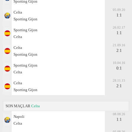
Sporting Gijon
05.09.20
Celta
1:1
Sporting Gijon
26.02.17
Sporting Gijon
1:1
Celta
21.09.16
Celta
2:1
Sporting Gijon
10.04.16
Sporting Gijon
0:1
Celta
28.11.15
Celta
2:1
Sporting Gijon
SON MAÇLAR
Celta
08.08.26
Napoli
1:1
Celta
05.08.26