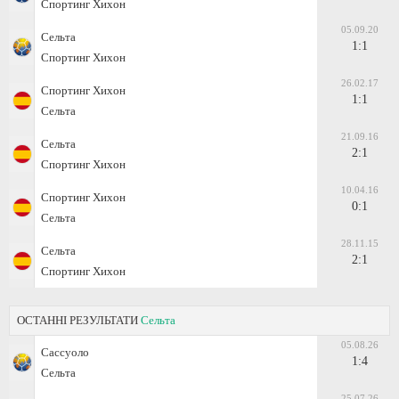
Спортинг Хихон
05.09.20
Сельта
1:1
Спортинг Хихон
26.02.17
Спортинг Хихон
1:1
Сельта
21.09.16
Сельта
2:1
Спортинг Хихон
10.04.16
Спортинг Хихон
0:1
Сельта
28.11.15
Сельта
2:1
Спортинг Хихон
ОСТАННІ РЕЗУЛЬТАТИ
Сельта
05.08.26
Сассуоло
1:4
Сельта
25.07.26