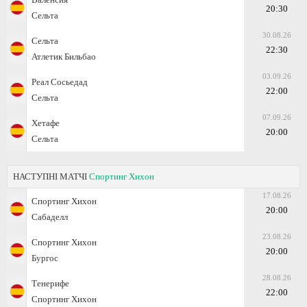
20:30
Сельта
30.08.26
Сельта
22:30
Атлетик Бильбао
03.09.26
Реал Сосьедад
22:00
Сельта
07.09.26
Хетафе
20:00
Сельта
НАСТУПНІ МАТЧІ
Спортинг Хихон
17.08.26
Спортинг Хихон
20:00
Сабаделл
23.08.26
Спортинг Хихон
20:00
Бургос
28.08.26
Тенерифе
22:00
Спортинг Хихон