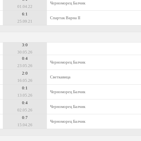
Черноморец Балчик
01.04.22
6:1
Спартак Варна II
25.09.21
3:0
30.05.26
0:4
Черноморец Балчик
23.05.26
2:0
Светкавица
16.05.26
0:1
Черноморец Балчик
13.05.26
0:4
Черноморец Балчик
02.05.26
0:7
Черноморец Балчик
15.04.26