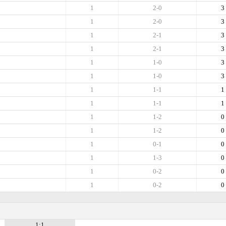
1
2-0
3
1
2-0
3
1
2-1
3
1
2-1
3
1
1-0
3
1
1-0
3
1
1-1
1
1
1-1
1
1
1-2
0
1
1-2
0
1
0-1
0
1
1-3
0
1
0-2
0
1
0-2
0
1:1