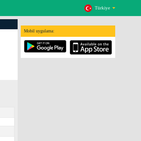
Türkiye
Mobil uygulama: