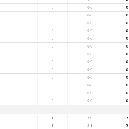
0
0-0
0
0
0-0
0
0
0-0
0
0
0-0
0
0
0-0
0
0
0-0
0
0
0-0
0
0
0-0
0
0
0-0
0
0
0-0
0
0
0-0
0
0
0-0
0
0
0-0
0
1
3-0
3
1
3-1
3