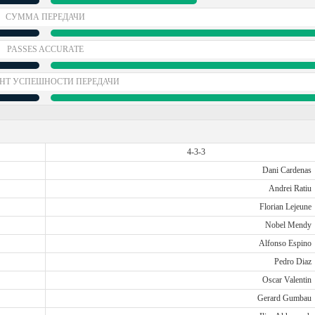
СУММА ПЕРЕДАЧИ
PASSES ACCURATE
НТ УСПЕШНОСТИ ПЕРЕДАЧИ
4-3-3
Dani Cardenas
Andrei Ratiu
Florian Lejeune
Nobel Mendy
Alfonso Espino
Pedro Diaz
Oscar Valentin
Gerard Gumbau