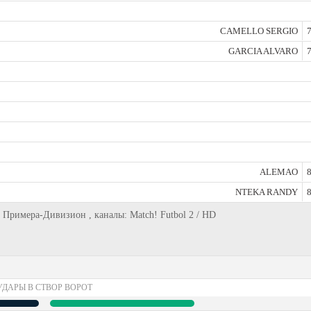
CAMELLO SERGIO
7
GARCIA ALVARO
7
ALEMAO
8
NTEKA RANDY
8
е, Примера-Дивизион , каналы: Match! Futbol 2 / HD
УДАРЫ В СТВОР ВОРОТ