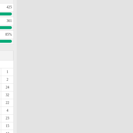
425
361
85%
1
2
24
32
22
4
23
15