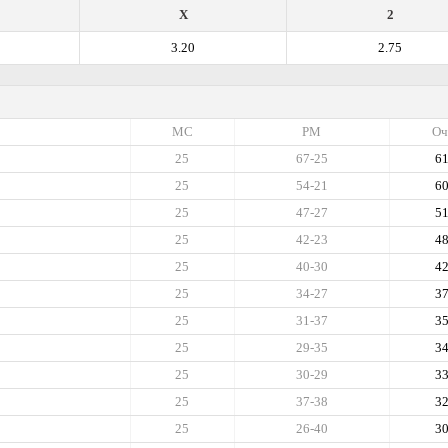
X
2
3.20
2.75
МС
РМ
Оч
25
67-25
6
25
54-21
6
25
47-27
5
25
42-23
4
25
40-30
4
25
34-27
3
25
31-37
3
25
29-35
3
25
30-29
3
25
37-38
3
25
26-40
3