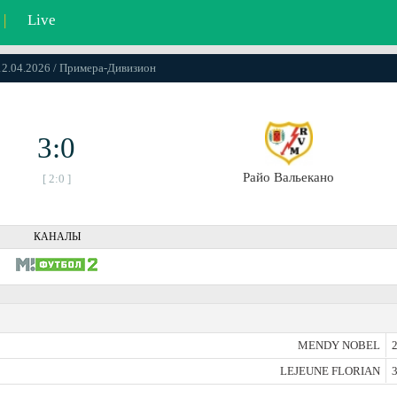
|
Live
 12.04.2026 / Примера-Дивизион
3:0
Райо Вальекано
[ 2:0 ]
КАНАЛЫ
MENDY NOBEL
2
LEJEUNE FLORIAN
3