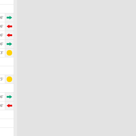
6'
6'
6'
6'
3'
5'
6'
6'