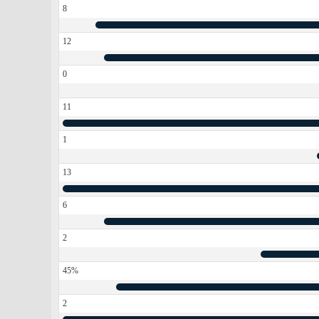
8
12
0
11
1
13
6
2
45%
2