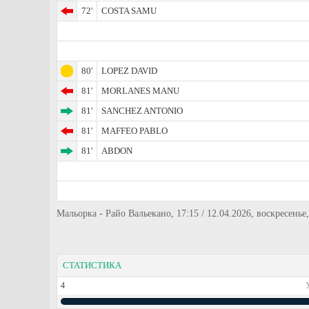
72'
COSTA SAMU
80'
LOPEZ DAVID
81'
MORLANES MANU
81'
SANCHEZ ANTONIO
81'
MAFFEO PABLO
81'
ABDON
Мальорка - Райо Вальекано, 17:15 / 12.04.2026, воскресень
СТАТИСТИКА
4