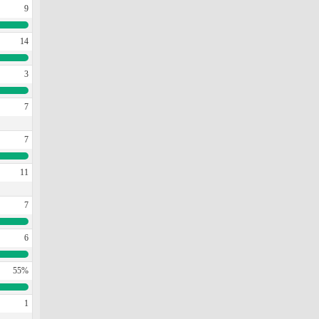
9
14
3
7
7
11
7
6
55%
1