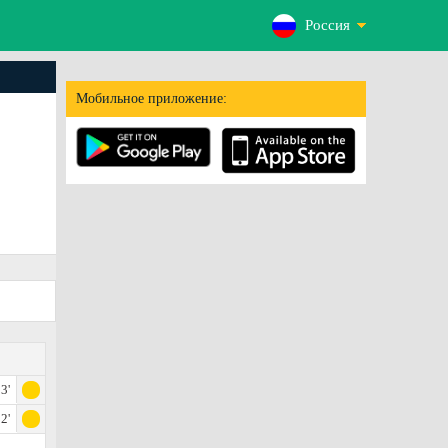
Россия
Мобильное приложение:
3'
2'