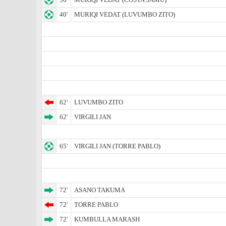
40'
MURIQI VEDAT (LUVUMBO ZITO)
62'
LUVUMBO ZITO
62'
VIRGILI JAN
65'
VIRGILI JAN (TORRE PABLO)
72'
ASANO TAKUMA
72'
TORRE PABLO
72'
KUMBULLA MARASH