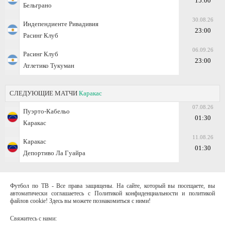
15:00
Бельграно
30.08.26
Индепендиенте Ривадивия
23:00
Расинг Клуб
06.09.26
Расинг Клуб
23:00
Атлетико Тукуман
СЛЕДУЮЩИЕ МАТЧИ
Каракас
07.08.26
Пуэрто-Кабельо
01:30
Каракас
11.08.26
Каракас
01:30
Депортиво Ла Гуайра
Футбол по ТВ - Все права защищены. На сайте, который вы посещаете, вы
автоматически соглашаетесь с Политикой конфиденциальности и политикой
файлов cookie! Здесь вы можете познакомиться с ними!
Свяжитесь с нами: