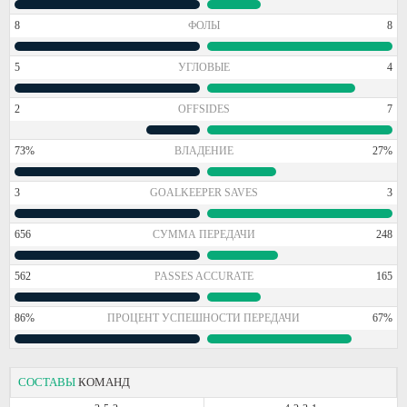
8
ФОЛЫ
8
5
УГЛОВЫЕ
4
2
OFFSIDES
7
73%
ВЛАДЕНИЕ
27%
3
GOALKEEPER SAVES
3
656
СУММА ПЕРЕДАЧИ
248
562
PASSES ACCURATE
165
86%
ПРОЦЕНТ УСПЕШНОСТИ ПЕРЕДАЧИ
67%
СОСТАВЫ
КОМАНД