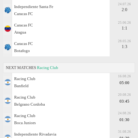
24.07.26
Independiente Santa Fe
2:0
Caracas FC
25.06.26
Caracas FC
1:1
Aragua
28.05.26
Caracas FC
1:3
Botafogo
NEXT MATCHES
Racing Club
16.08.26
Racing Club
05:00
Banfield
20.08.26
Racing Club
03:45
Belgrano Cordoba
24.08.26
Racing Club
01:30
Boca Juniors
31.08.26
Independiente Rivadavia