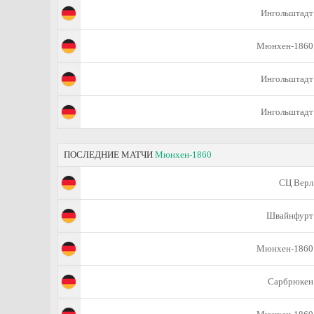
Ингольштадт
Мюнхен-1860
Ингольштадт
Ингольштадт
ПОСЛЕДНИЕ МАТЧИ
Мюнхен-1860
СЦ Верл
Швайнфурт
Мюнхен-1860
Сарбрюкен