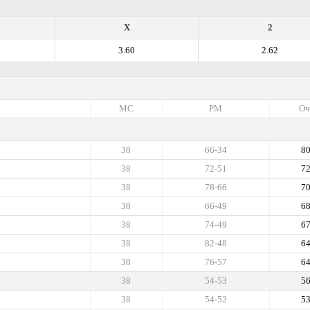
X
2
3.60
2.62
МС
РМ
Оч
38
66-34
8
38
72-51
7
38
78-66
7
38
66-49
6
38
74-49
6
38
82-48
6
38
76-57
6
38
54-53
5
38
54-52
5