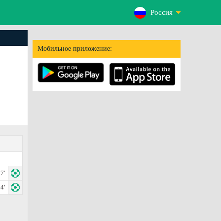
Россия
Мобильное приложение:
7'
4'