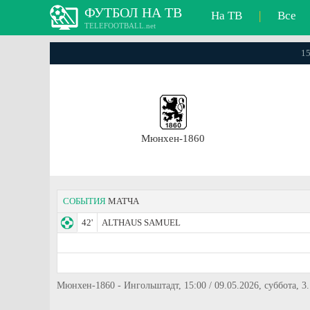
ФУТБОЛ НА ТВ
На ТВ
|
Все
TELEFOOTBALL.net
15
Мюнхен-1860
СОБЫТИЯ
МАТЧА
42'
ALTHAUS SAMUEL
Мюнхен-1860 - Ингольштадт, 15:00 / 09.05.2026, суббота, 3