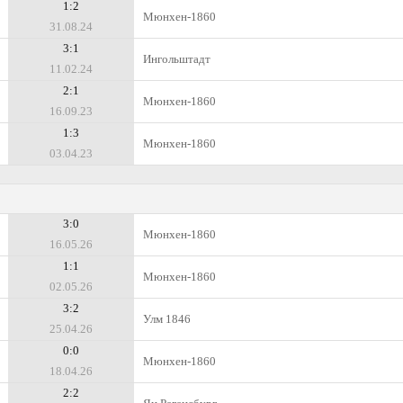
1:2
Мюнхен-1860
31.08.24
3:1
Ингольштадт
11.02.24
2:1
Мюнхен-1860
16.09.23
1:3
Мюнхен-1860
03.04.23
3:0
Мюнхен-1860
16.05.26
1:1
Мюнхен-1860
02.05.26
3:2
Улм 1846
25.04.26
0:0
Мюнхен-1860
18.04.26
2:2